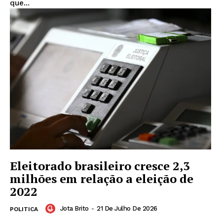
que...
Eleitorado brasileiro cresce 2,3
milhões em relação a eleição de
2022
Jota Brito
-
21 De Julho De 2026
POLITICA