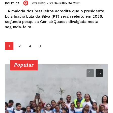
Jota Brito
-
21 De Julho De 2026
POLITICA
A maioria dos brasileiros acredita que o presidente
Luiz Inácio Lula da Silva (PT) será reeleito em 2026,
segundo pesquisa Genial/Quaest divulgada nesta
segunda-feira...
1
2
3
Popular