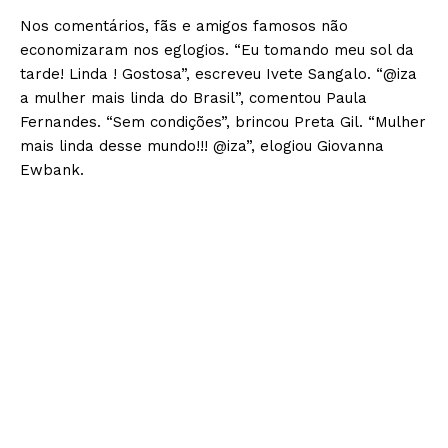
Nos comentários, fãs e amigos famosos não
economizaram nos eglogios. “Eu tomando meu sol da
tarde! Linda ! Gostosa”, escreveu Ivete Sangalo. “@iza
a mulher mais linda do Brasil”, comentou Paula
Fernandes. “Sem condições”, brincou Preta Gil. “Mulher
mais linda desse mundo!!! @iza”, elogiou Giovanna
Ewbank.