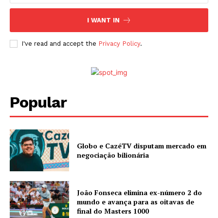
I WANT IN
I've read and accept the
Privacy Policy
.
Popular
Globo e CazéTV disputam mercado em
negociação bilionária
João Fonseca elimina ex-número 2 do
mundo e avança para as oitavas de
final do Masters 1000