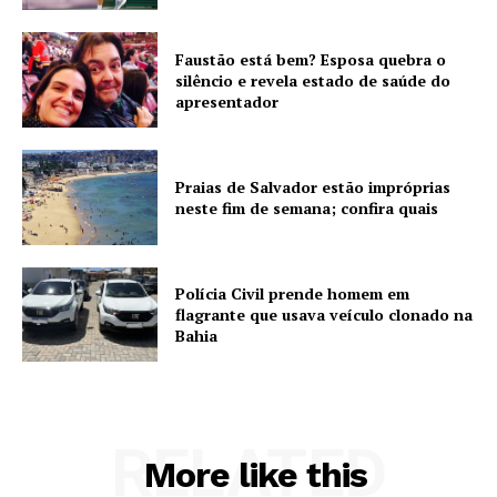
Faustão está bem? Esposa quebra o
silêncio e revela estado de saúde do
apresentador
Praias de Salvador estão impróprias
neste fim de semana; confira quais
Polícia Civil prende homem em
flagrante que usava veículo clonado na
Bahia
RELATED
More like this