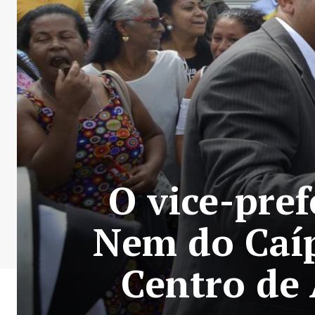
O vice-pref
Nem do Caíp
Centro de 