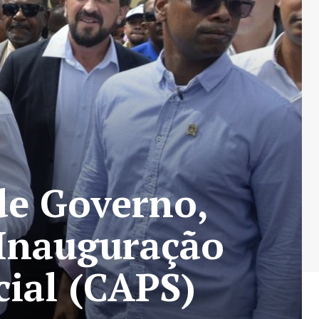
 de Governo,
 Inauguração
cial (CAPS)