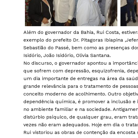
Além do governador da Bahia, Rui Costa, estive
exemplo do prefeito Dr. Pitagoras Ibiapina ,Jef
Sebastião do Passé, bem como as presenças dos 
Isidório, João Isidório, Olivia Santana.
No discurso, o governador apontou a importânci
que sofrem com depressão, esquizofrenia, depe
um dia importante de entregas na área da saú
grande relevância para o tratamento de pesso
conceito moderno de acolhimento. Outro objet
dependência química, é promover a inclusão e 
no ambiente familiar e na sociedade. Antigame
distúrbio psíquico, de qualquer grau, eram t
vezes não eram adequados. Hoje em dia o trata
Rui vistoriou as obras de contenção da encosta