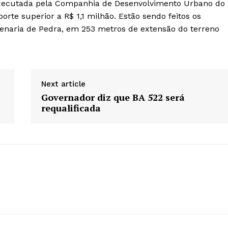
executada pela Companhia de Desenvolvimento Urbano do
rte superior a R$ 1,1 milhão. Estão sendo feitos os
enaria de Pedra, em 253 metros de extensão do terreno
Next article
Governador diz que BA 522 será
requalificada