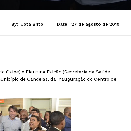
By:
Jota Brito
Date:
27 de agosto de 2019
do Caípe),e Eleuzina Falcão (Secretaria da Saúde)
 município de Candeias, da inauguração do Centro de