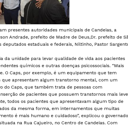
ram presentes autoridades municipais de Candeias, a
erson Andrade, prefeito de Madre de Deus,Dr. prefeito de S
deputados estaduais e federais, Niltinho, Pastor Sargent
a da unidade para levar qualidade de vida aos pacientes
ndentes químicos e outras doenças psicossociais. “Mais
de. O Caps, por exemplo, é um equipamento que tem
as que apresentam algum transtorno mental, com um
ivo do Caps, que também trata de pessoas com
inserção de pacientes que possuem transtornos mais leve
nte, todos os pacientes que apresentavam algum tipo de
ratados da mesma forma, em internamentos que muitas
mento é mais humano e cuidadoso”, explicou o governado
 situada na Rua Cajueiro, no Centro de Candeias. Com