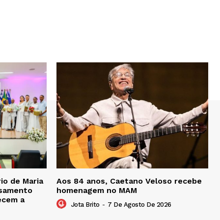
io de Maria
Aos 84 anos, Caetano Veloso recebe
asamento
homenagem no MAM
tecem a
Jota Brito
-
7 De Agosto De 2026