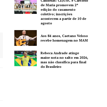
Candeias: CEJUSC e Cartório
de Maria promovem 2ª
edição do casamento
coletivo; inscrições
acontecem a partir de 10 de
agosto
Aos 84 anos, Caetano Veloso
recebe homenagem no MAM
Rebeca Andrade atinge
maior nota no salto em 2026,
mas não classifica para final
do Brasileiro