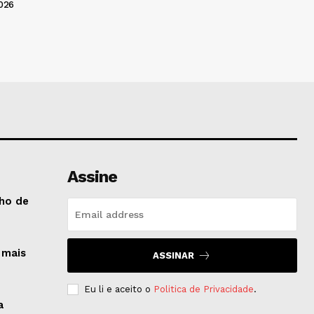
026
Assine
cho de
 mais
ASSINAR
Eu li e aceito o
Politica de Privacidade
.
a