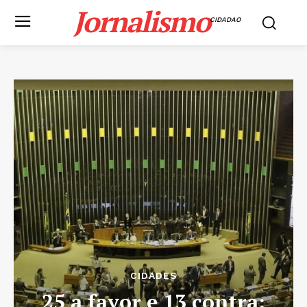
Jornalismo
CIDADAO
CIDADES
25 a favor e 13 contra: