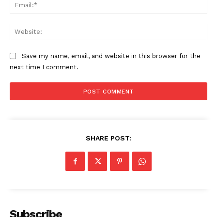
Ema
Web
Save my name, email, and website in this browser for the
next time I comment.
SHARE POST:
Subscribe