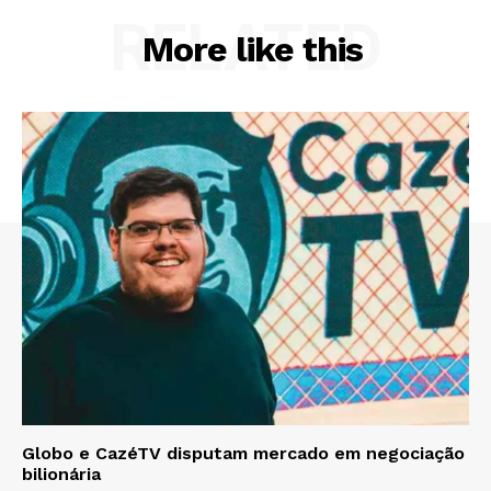
RELATED
More like this
Globo e CazéTV disputam mercado em negociação
bilionária