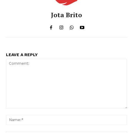
Jota Brito
LEAVE A REPLY
Comment:
Na