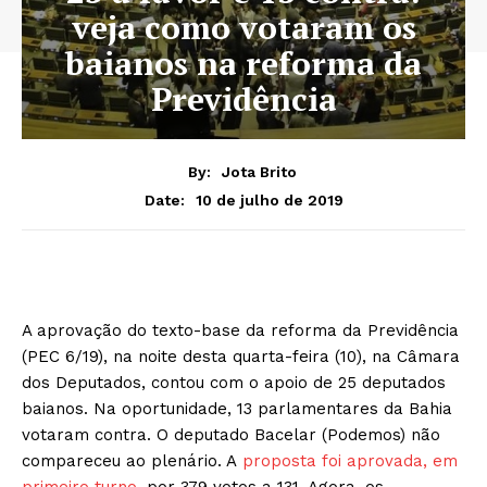
veja como votaram os
baianos na reforma da
Previdência
By:
Jota Brito
10 de julho de 2019
Date:
A aprovação do texto-base da reforma da Previdência
(PEC 6/19), na noite desta quarta-feira (10), na Câmara
dos Deputados, contou com o apoio de 25 deputados
baianos. Na oportunidade, 13 parlamentares da Bahia
votaram contra. O deputado Bacelar (Podemos) não
compareceu ao plenário. A
proposta foi aprovada, em
primeiro turno,
por 379 votos a 131. Agora, os