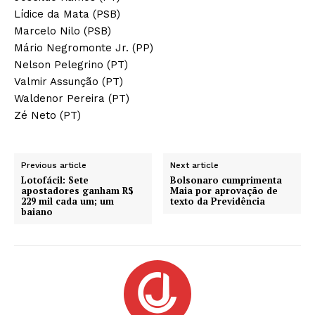
Lídice da Mata (PSB)
Marcelo Nilo (PSB)
Mário Negromonte Jr. (PP)
Nelson Pelegrino (PT)
Valmir Assunção (PT)
Waldenor Pereira (PT)
Zé Neto (PT)
Previous article
Next article
Lotofácil: Sete
Bolsonaro cumprimenta
apostadores ganham R$
Maia por aprovação de
229 mil cada um; um
texto da Previdência
baiano