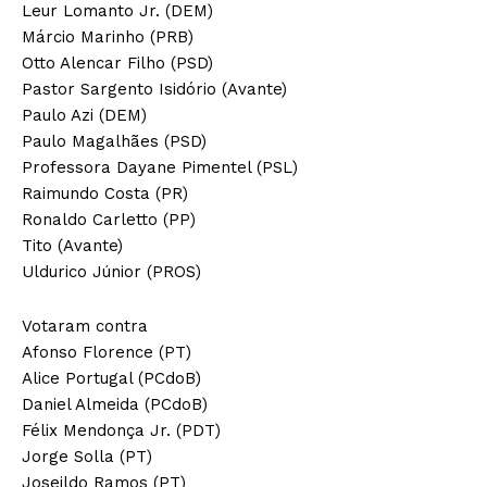
Leur Lomanto Jr. (DEM)
Márcio Marinho (PRB)
Otto Alencar Filho (PSD)
Pastor Sargento Isidório (Avante)
Paulo Azi (DEM)
Paulo Magalhães (PSD)
Professora Dayane Pimentel (PSL)
Raimundo Costa (PR)
Ronaldo Carletto (PP)
Tito (Avante)
Uldurico Júnior (PROS)
Votaram contra
Afonso Florence (PT)
Alice Portugal (PCdoB)
Daniel Almeida (PCdoB)
Félix Mendonça Jr. (PDT)
Jorge Solla (PT)
Joseildo Ramos (PT)