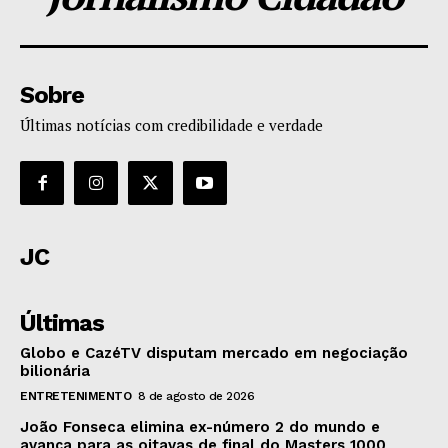
Sobre
Últimas notícias com credibilidade e verdade
JC
Últimas
Globo e CazéTV disputam mercado em negociação
bilionária
ENTRETENIMENTO
8 de agosto de 2026
João Fonseca elimina ex-número 2 do mundo e
avança para as oitavas de final do Masters 1000