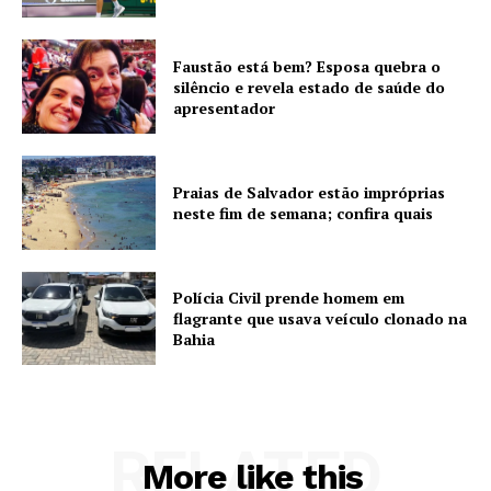
Faustão está bem? Esposa quebra o
silêncio e revela estado de saúde do
apresentador
Praias de Salvador estão impróprias
neste fim de semana; confira quais
Polícia Civil prende homem em
flagrante que usava veículo clonado na
Bahia
RELATED
More like this