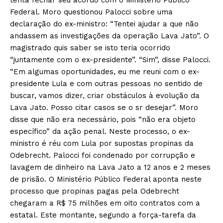
Federal. Moro questionou Palocci sobre uma
declaração do ex-ministro: “Tentei ajudar a que não
andassem as investigações da operação Lava Jato”. O
magistrado quis saber se isto teria ocorrido
“juntamente com o ex-presidente”. “Sim”, disse Palocci.
“Em algumas oportunidades, eu me reuni com o ex-
presidente Lula e com outras pessoas no sentido de
buscar, vamos dizer, criar obstáculos à evolução da
Lava Jato. Posso citar casos se o sr desejar”. Moro
disse que não era necessário, pois “não era objeto
específico” da ação penal. Neste processo, o ex-
ministro é réu com Lula por supostas propinas da
Odebrecht. Palocci foi condenado por corrupção e
lavagem de dinheiro na Lava Jato a 12 anos e 2 meses
de prisão. O Ministério Público Federal aponta neste
processo que propinas pagas pela Odebrecht
chegaram a R$ 75 milhões em oito contratos com a
estatal. Este montante, segundo a força-tarefa da