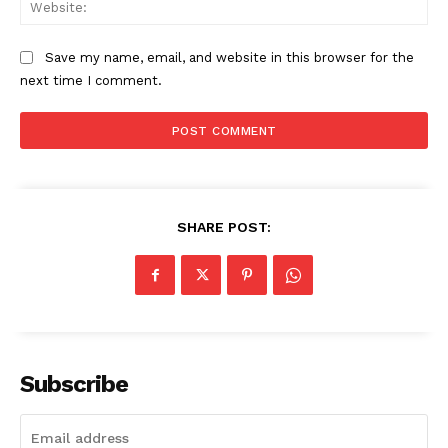
Web
Save my name, email, and website in this browser for the
next time I comment.
SHARE POST:
Subscribe