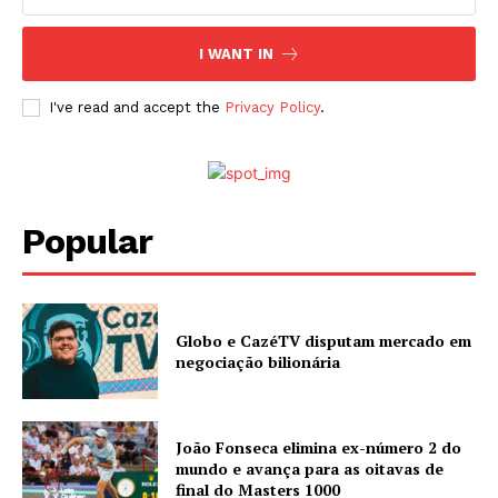
I WANT IN
I've read and accept the
Privacy Policy
.
Popular
Globo e CazéTV disputam mercado em
negociação bilionária
João Fonseca elimina ex-número 2 do
mundo e avança para as oitavas de
final do Masters 1000