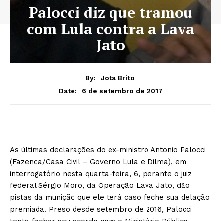
Palocci diz que tramou
com Lula contra a Lava
Jato
By:
Jota Brito
6 de setembro de 2017
Date:
As últimas declarações do ex-ministro Antonio Palocci
(Fazenda/Casa Civil – Governo Lula e Dilma), em
interrogatório nesta quarta-feira, 6, perante o juiz
federal Sérgio Moro, da Operação Lava Jato, dão
pistas da munição que ele terá caso feche sua delação
premiada. Preso desde setembro de 2016, Palocci
tenta fechar seu acordo com o Ministério Público