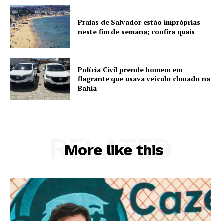
Praias de Salvador estão impróprias
neste fim de semana; confira quais
Polícia Civil prende homem em
flagrante que usava veículo clonado na
Bahia
RELATED
More like this