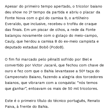
Apesar do primeiro tempo apertado, o tricolor baiano
deu show no 2º tempo da partida e abriu o placar da
Fonte Nova com o gol do camisa 9, o artilheiro
Everaldo, que inclusive, recebeu o troféu de craque
das finais. Em um piscar de olhos, a rede da Fonte
balançou novamente com o golaço do meio-campo,
Cauly, que herdou a camisa 8 do ex-meio campista e
deputado estadual Bobô (PcdoB).
O fim foi marcado pelo pênalti sofrido por Biel e
convertido por Victor Jacaré, que fechou com chave de
ouro e fez com que o Bahia levantasse a 50º taça do
Campeonato Baiano, fazendo a alegria dos torcedores
baianos, que vibraram com a conquista: “nós temos
que ganhar”, entoavam os mais de 50 mil tricolores.
Este é o primeiro título do técnico português, Renato
Paiva, à frente do Bahia.