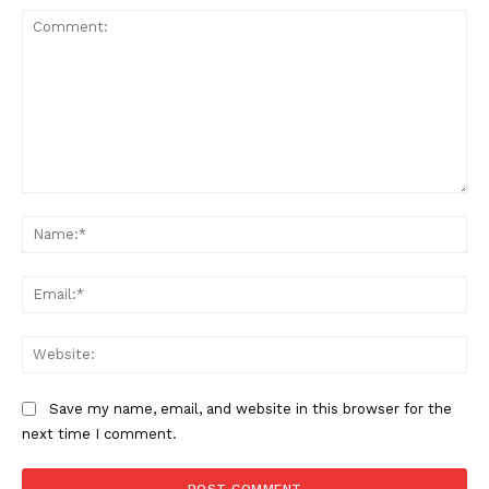
Comment:
Na
Ema
Web
Save my name, email, and website in this browser for the
next time I comment.