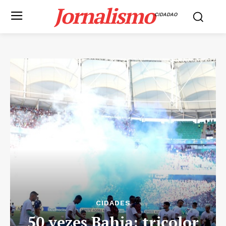
Jornalismo
CIDADAO
CIDADES
50 vezes Bahia: tricolor