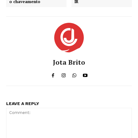
o chaveamento
IR
Jota Brito
LEAVE A REPLY