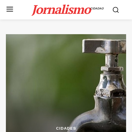
Jornalismo
CIDADAO
CIDADES