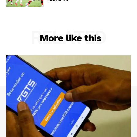
RELATED
More like this