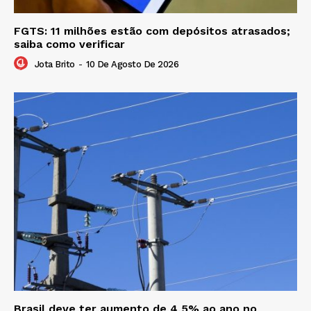
FGTS: 11 milhões estão com depósitos atrasados;
saiba como verificar
Jota Brito
-
10 De Agosto De 2026
Brasil deve ter aumento de 4,5% ao ano no