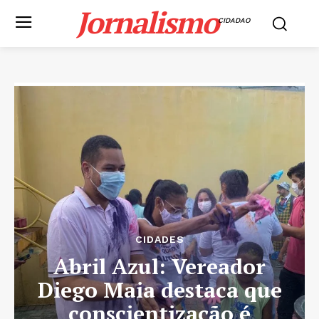
Jornalismo
CIDADAO
CIDADES
Abril Azul: Vereador
Diego Maia destaca que
conscientização é