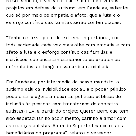
Neste sentido, o vereador que é autor de diversos
projetos em defesa do autismo, em Candeias, salientou
que só por meio de empatia e afeto, que a luta e o
esforço contínuo das famílias serão contempladas.
“Tenho certeza que é de extrema importância, que
toda sociedade cada vez mais olhe com empatia e com
afeto a luta e o esforço contínuo das famílias e
indivíduos, que encaram diariamente os problemas
enfrentados, ao longo dessa árdua caminhada.
Em Candeias, por intermédio do nosso mandato, o
autismo saiu da invisibilidade social, e o poder público
pôde criar e agora ampliar as políticas públicas de
inclusão às pessoas com transtornos de espectro
autistas-TEA, a partir do projeto Querer Bem, que tem
sido espetacular no acolhimento, carinho e amor com
as crianças autistas. Além do Suporte financeiro aos
beneficiários do programa”, relatou o vereador.