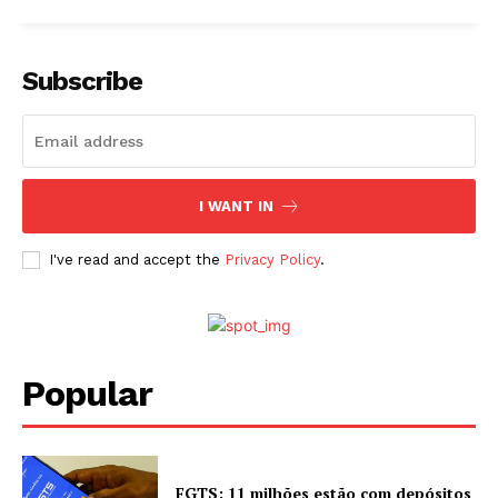
Subscribe
I WANT IN
I've read and accept the
Privacy Policy
.
Popular
FGTS: 11 milhões estão com depósitos