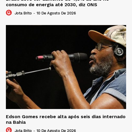
consumo de energia até 2030, diz ONS
Jota Brito
-
10 De Agosto De 2026
Edson Gomes recebe alta após seis dias internado
na Bahia
Jota Brito
-
10 De Agosto De 2026