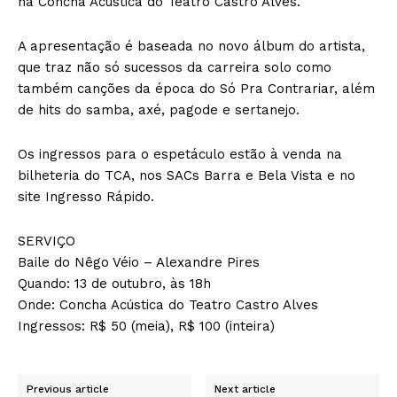
na Concha Acústica do Teatro Castro Alves.
A apresentação é baseada no novo álbum do artista,
que traz não só sucessos da carreira solo como
também canções da época do Só Pra Contrariar, além
de hits do samba, axé, pagode e sertanejo.
Os ingressos para o espetáculo estão à venda na
bilheteria do TCA, nos SACs Barra e Bela Vista e no
site Ingresso Rápido.
SERVIÇO
Baile do Nêgo Véio – Alexandre Pires
Quando: 13 de outubro, às 18h
Onde: Concha Acústica do Teatro Castro Alves
Ingressos: R$ 50 (meia), R$ 100 (inteira)
Previous article
Next article