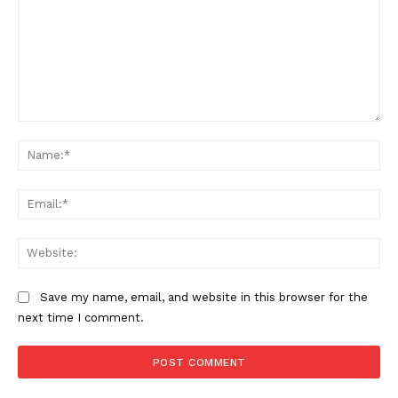
Comment:
Na
Ema
Web
Save my name, email, and website in this browser for the
next time I comment.