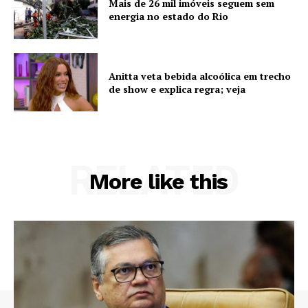
Mais de 26 mil imóveis seguem sem
energia no estado do Rio
Anitta veta bebida alcoólica em trecho
de show e explica regra; veja
RELATED
More like this