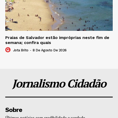
Praias de Salvador estão impróprias neste fim de
semana; confira quais
Jota Brito
-
8 De Agosto De 2026
Jornalismo Cidadão
Sobre
Últimas notícias com credibilidade e verdade