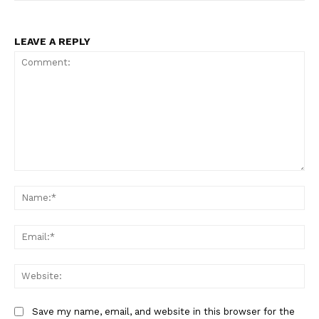
LEAVE A REPLY
Comment:
Na
Ema
Web
Save my name, email, and website in this browser for the