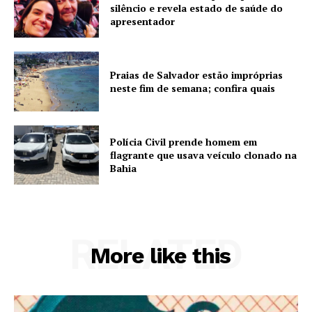
silêncio e revela estado de saúde do
apresentador
Praias de Salvador estão impróprias
neste fim de semana; confira quais
Polícia Civil prende homem em
flagrante que usava veículo clonado na
Bahia
RELATED
More like this