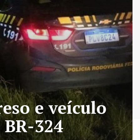
eso e veículo
a BR-324