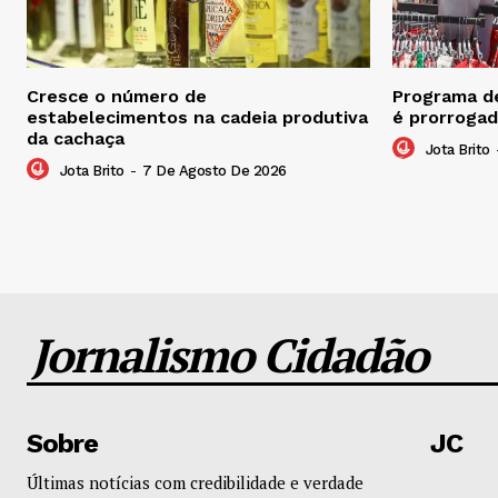
Cresce o número de
Programa de
estabelecimentos na cadeia produtiva
é prorrogad
da cachaça
Jota Brito
Jota Brito
-
7 De Agosto De 2026
Jornalismo Cidadão
Sobre
JC
Últimas notícias com credibilidade e verdade