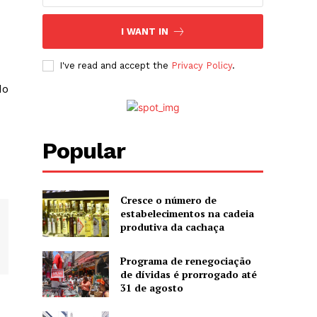
I WANT IN
I've read and accept the
Privacy Policy
.
do
Popular
Cresce o número de
estabelecimentos na cadeia
produtiva da cachaça
Programa de renegociação
de dívidas é prorrogado até
31 de agosto