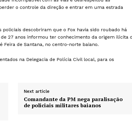
 perder o controle da direção e entrar em uma estrada
os policiais descobriram que o Fox havia sido roubado há
r de 27 anos informou ter conhecimento da origem ilícita 
é Feira de Santana, no centro-norte baiano.
tados na Delegacia de Polícia Civil local, para os
Next article
Comandante da PM nega paralisação
de policiais militares baianos