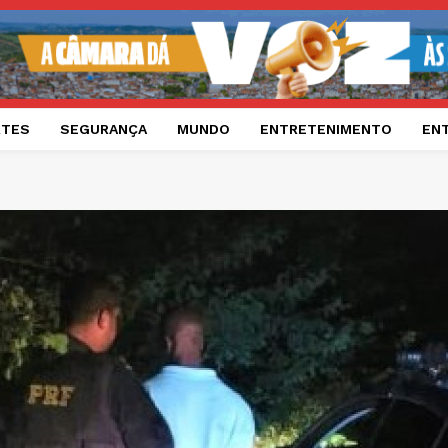
RTES
SEGURANÇA
MUNDO
ENTRETENIMENTO
EN