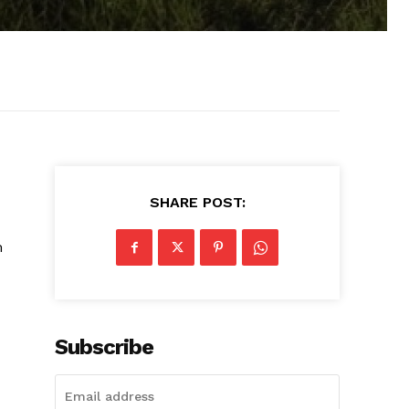
SHARE POST:
m
Subscribe