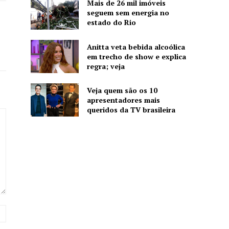
Mais de 26 mil imóveis
seguem sem energia no
estado do Rio
Anitta veta bebida alcoólica
em trecho de show e explica
regra; veja
Veja quem são os 10
apresentadores mais
queridos da TV brasileira
Website: