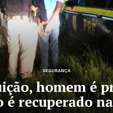
SEGURANÇA
ição, homem é pr
 é recuperado n