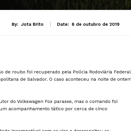
By:
Jota Brito
Date:
8 de outubro de 2019
 de roubo foi recuperado pela Polícia Rodoviária Federal
opolitana de Salvador. O caso aconteceu na noite de onte
utor do Volkswagen Fox parasse, mas o comando foi
m um acompanhamento tático por cerca de cinco
idade incompatível com as vias e desrespeitou as