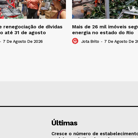
 renegociação de dívidas
Mais de 26 mil imóveis s
o até 31 de agosto
energia no estado do Rio
-
7 De Agosto De 2026
Jota Brito
-
7 De Agosto De 2
Últimas
Cresce o número de estabeleciment