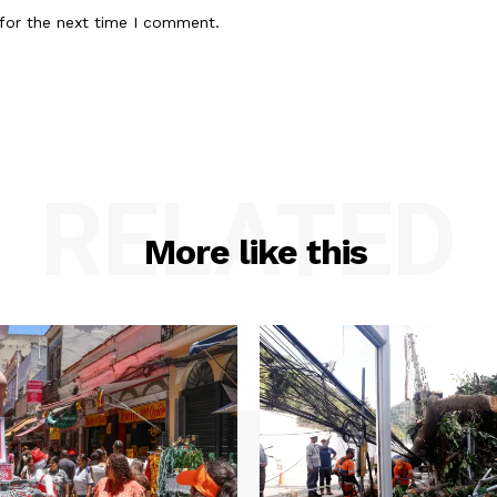
for the next time I comment.
RELATED
More like this