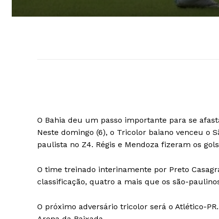
O Bahia deu um passo importante para se afast
Neste domingo (6), o Tricolor baiano venceu o S
paulista no Z4. Régis e Mendoza fizeram os go
O time treinado interinamente por Preto Casag
classificação, quatro a mais que os são-paulin
O próximo adversário tricolor será o Atlético-PR
Arena da Baixada.