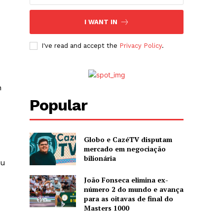
I WANT IN
I've read and accept the
Privacy Policy
.
n
Popular
Globo e CazéTV disputam
mercado em negociação
bilionária
ou
João Fonseca elimina ex-
número 2 do mundo e avança
para as oitavas de final do
Masters 1000