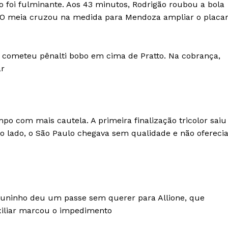
 foi fulminante. Aos 43 minutos, Rodrigão roubou a bola
 O meia cruzou na medida para Mendoza ampliar o placa
an cometeu pênalti bobo em cima de Pratto. Na cobrança,
ar
po com mais cautela. A primeira finalização tricolor saiu
o lado, o São Paulo chegava sem qualidade e não ofereci
Juninho deu um passe sem querer para Allione, que
uxiliar marcou o impedimento