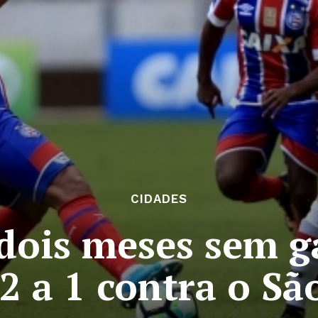
CIDADES
dois meses sem g
2 a 1 contra o Sã