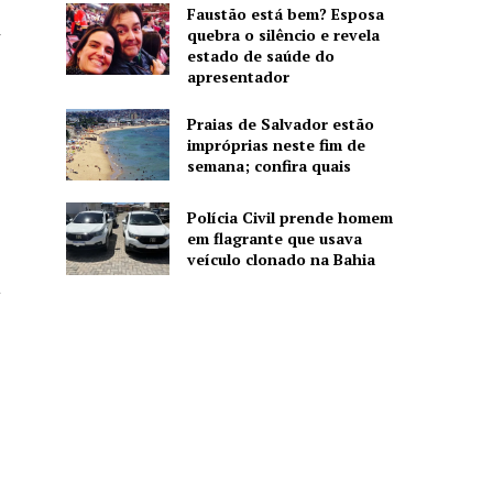
Faustão está bem? Esposa
quebra o silêncio e revela
r
estado de saúde do
apresentador
Praias de Salvador estão
impróprias neste fim de
semana; confira quais
Polícia Civil prende homem
em flagrante que usava
veículo clonado na Bahia
a