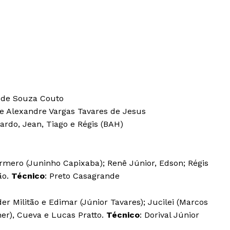
 de Souza Couto
 e Alexandre Vargas Tavares de Jesus
rdo, Jean, Tiago e Régis (BAH)
rmero (Juninho Capixaba); Renê Júnior, Edson; Régis
ão.
Técnico
: Preto Casagrande
der Militão e Edimar (Júnior Tavares); Jucilei (Marcos
er), Cueva e Lucas Pratto.
Técnico
: Dorival Júnior