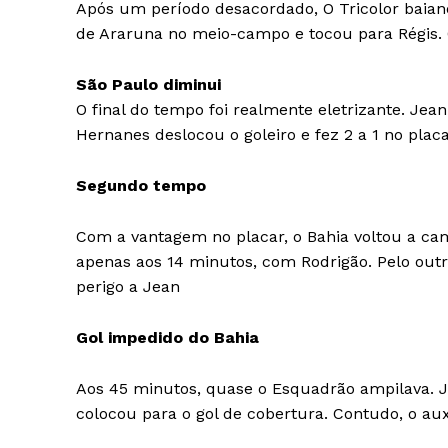
Após um período desacordado, O Tricolor baiano
de Araruna no meio-campo e tocou para Régis.
São Paulo diminui
O final do tempo foi realmente eletrizante. Je
Hernanes deslocou o goleiro e fez 2 a 1 no plac
Segundo tempo
Com a vantagem no placar, o Bahia voltou a cam
apenas aos 14 minutos, com Rodrigão. Pelo outr
perigo a Jean
Gol impedido do Bahia
Aos 45 minutos, quase o Esquadrão ampilava. 
colocou para o gol de cobertura. Contudo, o a