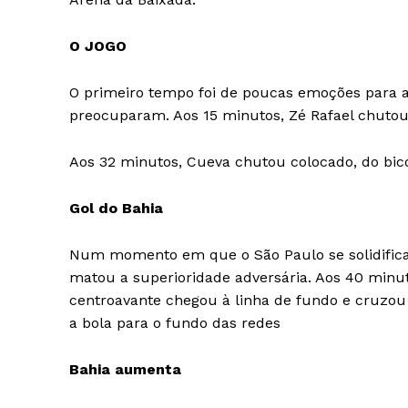
O JOGO
O primeiro tempo foi de poucas emoções para a
preocuparam. Aos 15 minutos, Zé Rafael chutou 
Aos 32 minutos, Cueva chutou colocado, do bico
Gol do Bahia
Num momento em que o São Paulo se solidific
matou a superioridade adversária. Aos 40 minu
centroavante chegou à linha de fundo e cruzou
a bola para o fundo das redes
Bahia aumenta