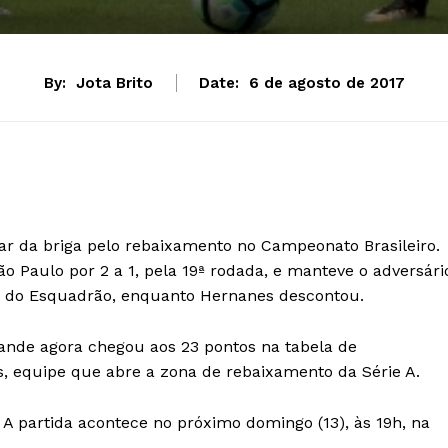
By:
Jota Brito
Date:
6 de agosto de 2017
ar da briga pelo rebaixamento no Campeonato Brasileiro.
ão Paulo por 2 a 1, pela 19ª rodada, e manteve o adversári
ls do Esquadrão, enquanto Hernanes descontou.
rande agora chegou aos 23 pontos na tabela de
os, equipe que abre a zona de rebaixamento da Série A.
. A partida acontece no próximo domingo (13), às 19h, na