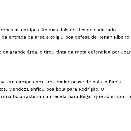
mbas as equipes. Apenas dois chutes de cada lado
da entrada da área e exigiu boa defesa de Renan Ribeiro
 da grande área, e tirou tinta da meta defendida por Jea
ava em campo com uma maior posse de bola, o Bahia
tos, Mendoza enfiou boa bola para Rodrigão. O
 uma bola rasteira na medida para Régis, que só empurr