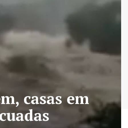
m, casas em
acuadas