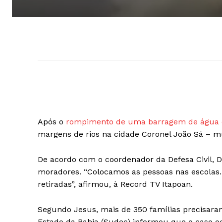
Após o
rompimento de uma barragem de água 
margens de rios na cidade Coronel João Sá – mu
De acordo com o coordenador da Defesa Civil, D
moradores. “Colocamos as pessoas nas escolas
retiradas”, afirmou, à Record TV Itapoan.
Segundo Jesus, mais de 350 famílias precisaram
Estado da Bahia (Sudec) informou que o caso oco