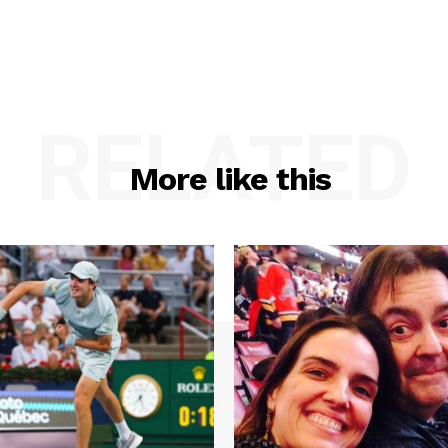
RELATED
More like this