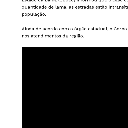
quantidade de lama, as estradas estão intransit
população.
Ainda de acordo com o órgão estadual, o Corpo
nos atendimentos da região.