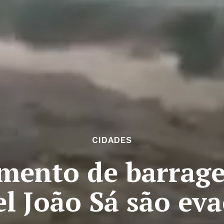
CIDADES
mento de barrage
l João Sá são ev