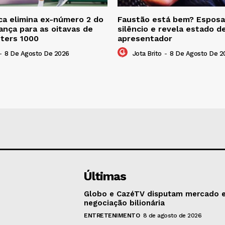
a elimina ex-número 2 do
Faustão está bem? Esposa
nça para as oitavas de
silêncio e revela estado d
sters 1000
apresentador
-
8 De Agosto De 2026
Jota Brito
-
8 De Agosto De 2
Últimas
Globo e CazéTV disputam mercado 
negociação bilionária
ENTRETENIMENTO
8 de agosto de 2026