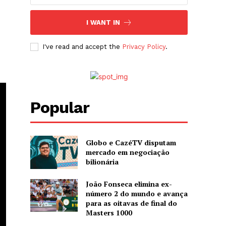
I WANT IN
I've read and accept the
Privacy Policy
.
Popular
Globo e CazéTV disputam
mercado em negociação
bilionária
João Fonseca elimina ex-
número 2 do mundo e avança
para as oitavas de final do
Masters 1000