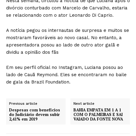
Nesta semana, circulou a notícia de que Luciana após o
divórcio conturbado com Marcelo de Carvalho, estaria
se relacionando com o ator Leonardo Di Caprio.
A notícia pegou os internautas de surpresa e muitos se
mostraram favoráveis ao novo casal. No entanto, a
apresentadora posou ao lado de outro ator galã e
dividiu a opinião dos fãs
Em seu perfil oficial no Instagram, Luciana posou ao
lado de Cauã Reymond. Eles se encontraram no baile
de gala da Brazil Foundation.
Previous article
Next article
Despesas com benefícios
BAHIA EMPATA EM 1 A 1
do Judiciário devem subir
COM O PALMEIRAS E SAI
2,41% em 2019
VAIADO DA FONTE NOVA