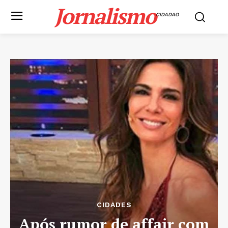
Jornalismo
CIDADAO
CIDADES
Após rumor de affair com