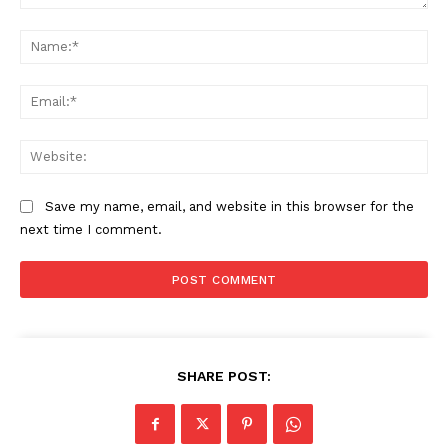
Comment:
Na
Ema
Web
Save my name, email, and website in this browser for the
next time I comment.
SHARE POST: