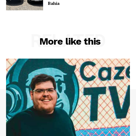
Bahia
RELATED
More like this