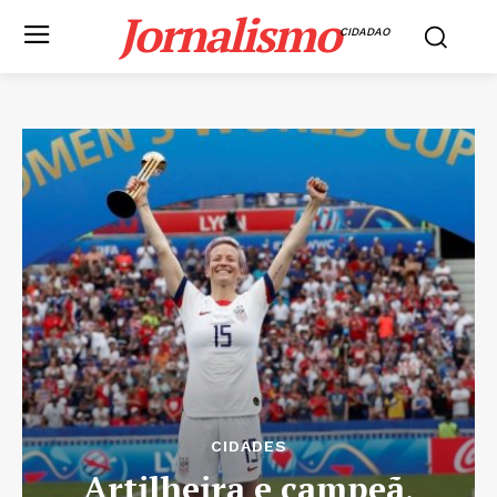
Jornalismo
CIDADAO
CIDADES
Artilheira e campeã,