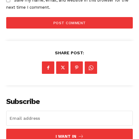
Save my name, email, and website in this browser for the
next time I comment.
SHARE POST:
Subscribe
I WANT IN