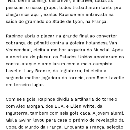
“Não sei se consigo descrever, é incrível, todas as
pessoas, o nosso grupo, todos trabalharam tanto pra
chegarmos aqui”, exalou Rapinoe em entrevista na
saída do gramado do Stade de Lyon, na França.
Rapinoe abriu o placar na grande final ao converter
cobrança de pênalti contra a goleira holandesa Van
Veenendaal, eleita a melhor arqueira do Mundial. Após
a abertura do placar, os Estados Unidos apostaram no
contra-ataque e ampliaram com a meio-campista
Lavelle. Lucy Bronze, da Inglaterra, foi eleita a
segunda melhor jogadora do torneio, com Rose Lavelle
em terceiro lugar.
Com seis gols, Rapinoe dividiu a artilharia do torneio
com Alex Morgan, dos EUA, e Ellen White, da
Inglaterra, também com seis gols cada. A jovem alemã
Giulia Gwinn levou para casa o prêmio de revelação da
Copa do Mundo da França. Enquanto a França, seleção