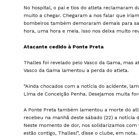
No hospital, o pai e tios do atleta reclamaram
muito a chegar. Chegaram a nos falar que iria
bombeiros também demoraram demais para saírem
hora, uma hora e meia. Isso nos deixa muito rev
Atacante cedido à Ponte Preta
Thalles foi revelado pelo Vasco da Gama, mas 
Vasco da Gama lamentou a perda do atleta.
“Ainda chocados com a notícia do acidente, l
Lima de Conceição Penha. Desejamos muita força
A Ponte Preta também lamentou a morte do atlet
recebeu na manhã deste sábado (22) a notícia d
Neste momento de dor, nos solidarizamos com f
estão contigo, Thalles!”, disse o clube, em nota.