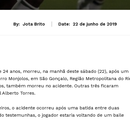
By:
Jota Brito
Date:
22 de junho de 2019
 24 anos, morreu, na manhã deste sábado (22), após um
rro Monjolos, em São Gonçalo, Região Metropolitana do Ri
anos, também morreu no acidente. Outras três ficaram
 Alberto Torres.
ros, o acidente ocorreu após uma batida entre duas
o testemunhas, o jogador estaria voltando de um baile