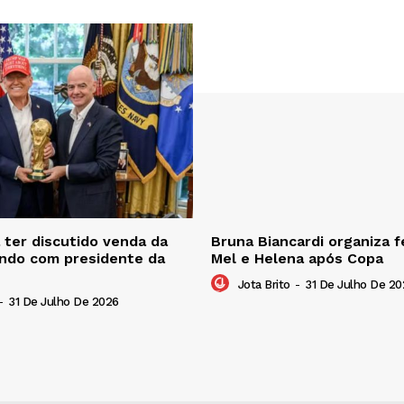
ter discutido venda da
Bruna Biancardi organiza f
ndo com presidente da
Mel e Helena após Copa
Jota Brito
-
31 De Julho De 20
-
31 De Julho De 2026