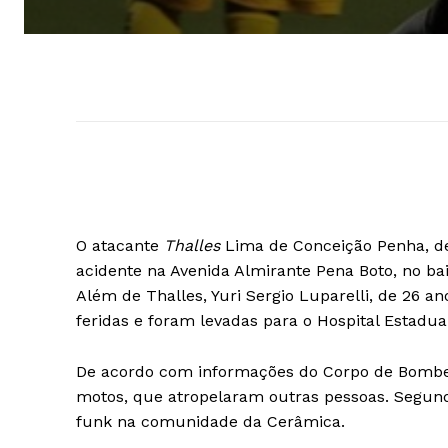
O atacante
Thalles
Lima de Conceição Penha, de
acidente na Avenida Almirante Pena Boto, no bai
Além de Thalles, Yuri Sergio Luparelli, de 26 
feridas e foram levadas para o Hospital Estadual
De acordo com informações do Corpo de Bombei
motos, que atropelaram outras pessoas. Segund
funk na comunidade da Cerâmica.