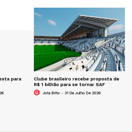
esta para
Clube brasileiro recebe proposta de
R$ 1 bilhão para se tornar SAF
26
Jota Brito
-
31 De Julho De 2026