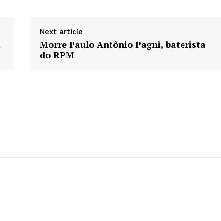
Next article
a
Morre Paulo Antônio Pagni, baterista
do RPM