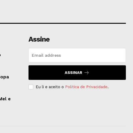
Assine
o
ASSINAR
Copa
Eu li e aceito o
Politica de Privacidade
.
Mel e