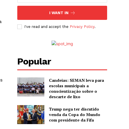
I WANT IN
a
I've read and accept the
Privacy Policy
.
Popular
es
Candeias: SEMAN leva para
escolas municipais a
conscientização sobre o
descarte de lixo
Trump nega ter discutido
venda da Copa do Mundo
com presidente da Fifa