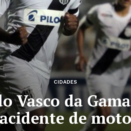
CIDADES
do Vasco da Gam
acidente de mot