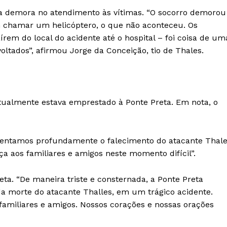
 da demora no atendimento às vítimas. “O socorro demorou
m chamar um helicóptero, o que não aconteceu. Os
 do local do acidente até o hospital – foi coisa de um
oltados”, afirmou Jorge da Conceição, tio de Thales.
atualmente estava emprestado à Ponte Preta. Em nota, o
amentamos profundamente o falecimento do atacante Thal
 aos familiares e amigos neste momento difícil”.
a. “De maneira triste e consternada, a Ponte Preta
a morte do atacante Thalles, em um trágico acidente.
amiliares e amigos. Nossos corações e nossas orações