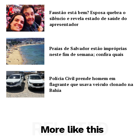
Faustão está bem? Esposa quebra o
silêncio e revela estado de saúde do
apresentador
Praias de Salvador estão impróprias
neste fim de semana; confira quais
Polícia Civil prende homem em
flagrante que usava veículo clonado na
Bahia
RELATED
More like this