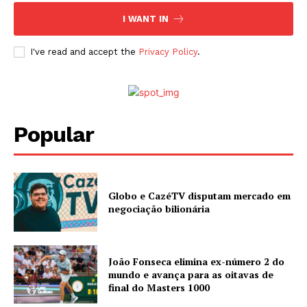
I WANT IN
I've read and accept the
Privacy Policy
.
Popular
Globo e CazéTV disputam mercado em
negociação bilionária
João Fonseca elimina ex-número 2 do
mundo e avança para as oitavas de
final do Masters 1000