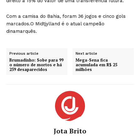
direito a 15% do valor de uma transferência futura.
Com a camisa do Bahia, foram 36 jogos e cinco gols
marcados.O Midtjylland é o atual campeão
dinamarquês.
Previous article
Next article
Brumadinho: Sobe para 99
Mega-Sena fica
o número de mortos e há
acumulada em R$ 25
259 desaparecidos
milhões
Jota Brito