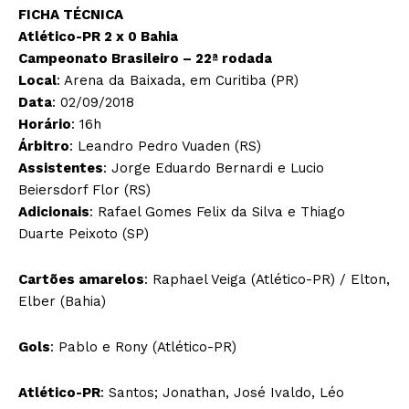
FICHA TÉCNICA
Atlético-PR 2 x 0 Bahia
Campeonato Brasileiro – 22ª rodada
Local
: Arena da Baixada, em Curitiba (PR)
Data
: 02/09/2018
Horário
: 16h
Árbitro
: Leandro Pedro Vuaden (RS)
Assistentes
: Jorge Eduardo Bernardi e Lucio
Beiersdorf Flor (RS)
Adicionais
: Rafael Gomes Felix da Silva e Thiago
Duarte Peixoto (SP)
Cartões amarelos
: Raphael Veiga (Atlético-PR) / Elton,
Elber (Bahia)
Gols
: Pablo e Rony (Atlético-PR)
Atlético-PR
: Santos; Jonathan, José Ivaldo, Léo