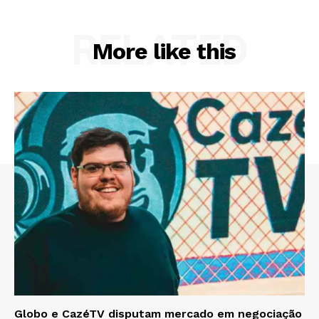
RELATED
More like this
Globo e CazéTV disputam mercado em negociação