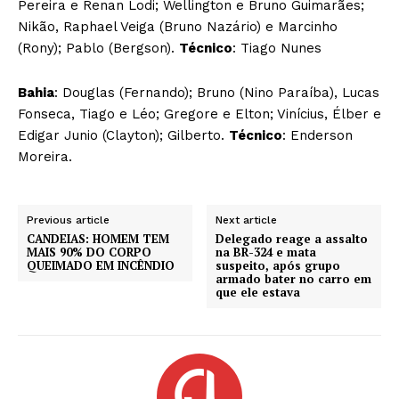
Pereira e Renan Lodi; Wellington e Bruno Guimarães;
Nikão, Raphael Veiga (Bruno Nazário) e Marcinho
(Rony); Pablo (Bergson).
Técnico
: Tiago Nunes
Bahia
: Douglas (Fernando); Bruno (Nino Paraíba), Lucas
Fonseca, Tiago e Léo; Gregore e Elton; Vinícius, Élber e
Edigar Junio (Clayton); Gilberto.
Técnico
: Enderson
Moreira.
Previous article
Next article
CANDEIAS: HOMEM TEM
Delegado reage a assalto
MAIS 90% DO CORPO
na BR-324 e mata
QUEIMADO EM INCÊNDIO
suspeito, após grupo
armado bater no carro em
que ele estava