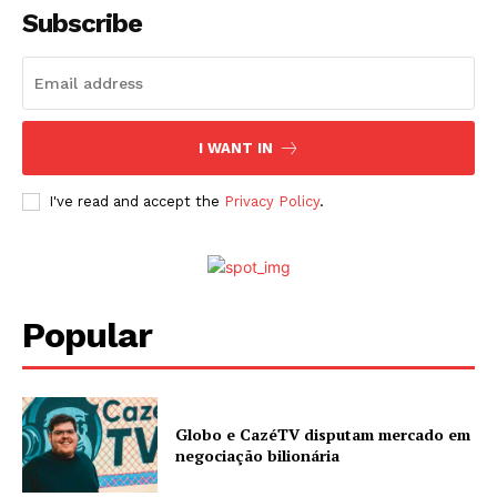
Subscribe
I WANT IN
I've read and accept the
Privacy Policy
.
Popular
Globo e CazéTV disputam mercado em
negociação bilionária