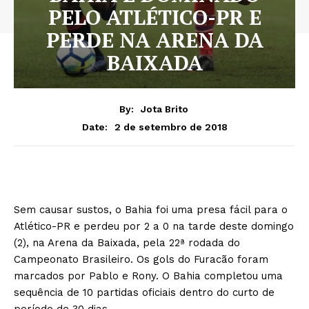
PELO ATLÉTICO-PR E
PERDE NA ARENA DA
BAIXADA
By:
Jota Brito
2 de setembro de 2018
Date:
Sem causar sustos, o Bahia foi uma presa fácil para o
Atlético-PR e perdeu por 2 a 0 na tarde deste domingo
(2), na Arena da Baixada, pela 22ª rodada do
Campeonato Brasileiro. Os gols do Furacão foram
marcados por Pablo e Rony. O Bahia completou uma
sequência de 10 partidas oficiais dentro do curto de
período de 30 dias.