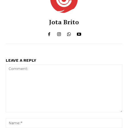
Jota Brito
LEAVE A REPLY
Comment:
Na