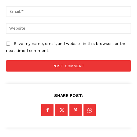
Ema
Web
Save my name, email, and website in this browser for the
next time I comment.
SHARE POST: