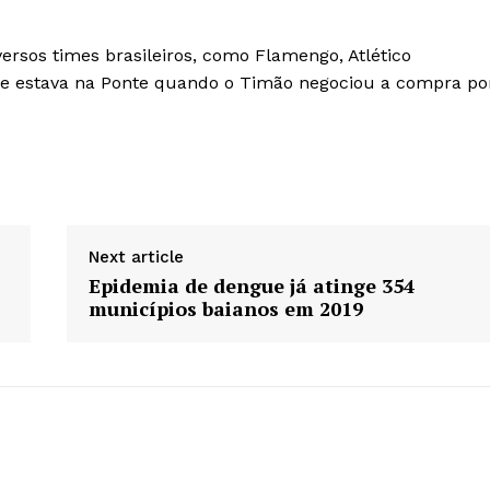
versos times brasileiros, como Flamengo, Atlético
. Ele estava na Ponte quando o Timão negociou a compra po
Next article
Epidemia de dengue já atinge 354
municípios baianos em 2019