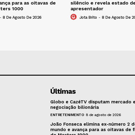
nça para as oitavas de
silêncio e revela estado d
sters 1000
apresentador
-
8 De Agosto De 2026
Jota Brito
-
8 De Agosto De 2
Últimas
Globo e CazéTV disputam mercado 
negociação bilionária
ENTRETENIMENTO
8 de agosto de 2026
João Fonseca elimina ex-número 2 
mundo e avança para as oitavas de f