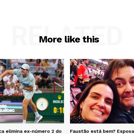
RELATED
More like this
a elimina ex-número 2 do
Faustão está bem? Esposa