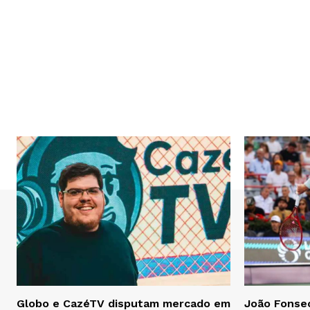
Globo e CazéTV disputam mercado em
João Fonsec