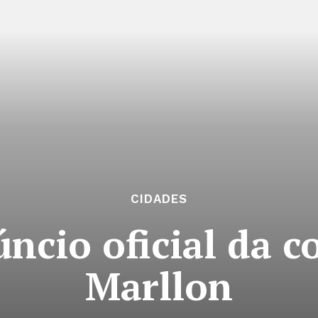
CIDADES
úncio oficial da c
Marllon