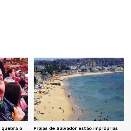
 quebra o
Praias de Salvador estão impróprias