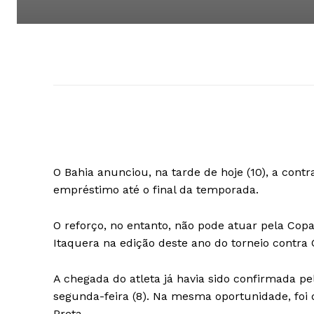
O Bahia anunciou, na tarde de hoje (10), a cont
empréstimo até o final da temporada.
O reforço, no entanto, não pode atuar pela Cop
Itaquera na edição deste ano do torneio contra
A chegada do atleta já havia sido confirmada pe
segunda-feira (8). Na mesma oportunidade, foi 
Preta.