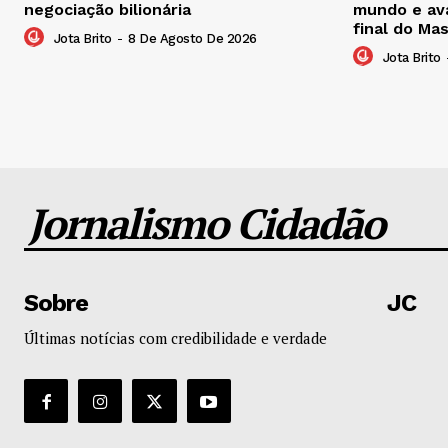
negociação bilionária
mundo e ava
final do Ma
Jota Brito
-
8 De Agosto De 2026
Jota Brito
Jornalismo Cidadão
Sobre
JC
Últimas notícias com credibilidade e verdade