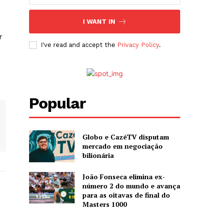
I WANT IN
r
I've read and accept the
Privacy Policy
.
Popular
Globo e CazéTV disputam
mercado em negociação
bilionária
João Fonseca elimina ex-
número 2 do mundo e avança
para as oitavas de final do
Masters 1000