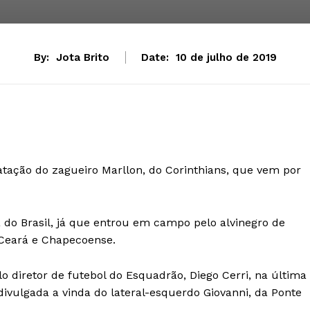
By:
Jota Brito
Date:
10 de julho de 2019
ratação do zagueiro Marllon, do Corinthians, que vem por
a do Brasil, já que entrou em campo pelo alvinegro de
 Ceará e Chapecoense.
lo diretor de futebol do Esquadrão, Diego Cerri, na última
divulgada a vinda do lateral-esquerdo Giovanni, da Ponte