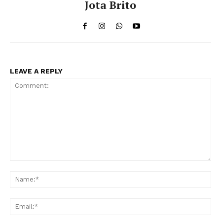
Jota Brito
LEAVE A REPLY
Comment:
Na
Ema