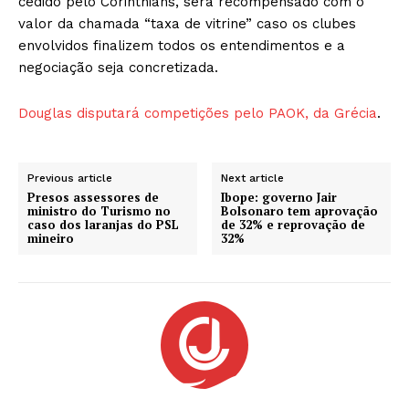
cedido pelo Corinthians, será recompensado com o
valor da chamada “taxa de vitrine” caso os clubes
envolvidos finalizem todos os entendimentos e a
negociação seja concretizada.
Douglas disputará competições pelo PAOK, da Grécia
.
Previous article
Next article
Presos assessores de
Ibope: governo Jair
ministro do Turismo no
Bolsonaro tem aprovação
caso dos laranjas do PSL
de 32% e reprovação de
mineiro
32%