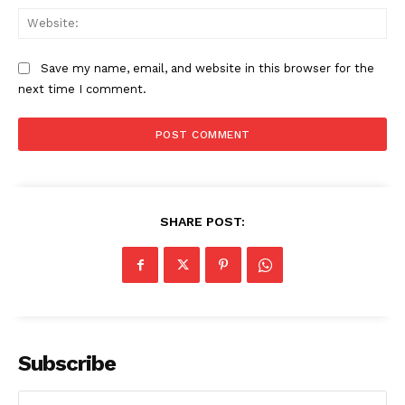
Web
Save my name, email, and website in this browser for the
next time I comment.
SHARE POST:
Subscribe