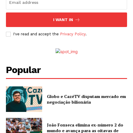
I WANT IN
I've read and accept the
Privacy Policy
.
Popular
Globo e CazéTV disputam mercado em
negociação bilionária
João Fonseca elimina ex-número 2 do
mundo e avança para as oitavas de