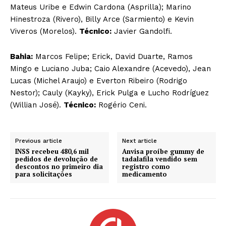
Mateus Uribe e Edwin Cardona (Asprilla); Marino
Hinestroza (Rivero), Billy Arce (Sarmiento) e Kevin
Viveros (Morelos).
Técnico:
Javier Gandolfi.
Bahia:
Marcos Felipe; Erick, David Duarte, Ramos
Mingo e Luciano Juba; Caio Alexandre (Acevedo), Jean
Lucas (Michel Araujo) e Everton Ribeiro (Rodrigo
Nestor); Cauly (Kayky), Erick Pulga e Lucho Rodríguez
(Willian José).
Técnico:
Rogério Ceni.
Previous article
Next article
INSS recebeu 480,6 mil
Anvisa proíbe gummy de
pedidos de devolução de
tadalafila vendido sem
descontos no primeiro dia
registro como
para solicitações
medicamento