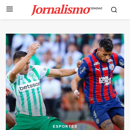
Jornalismo
CIDADAO
ESPORTES