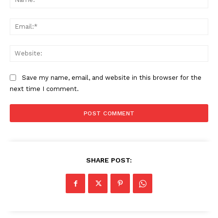
Ema
Web
Save my name, email, and website in this browser for the
next time I comment.
SHARE POST: