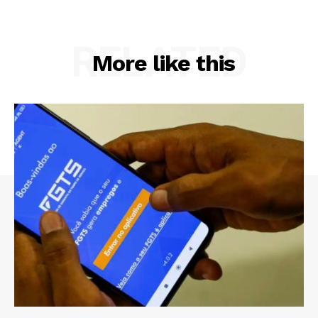
RELATED
More like this