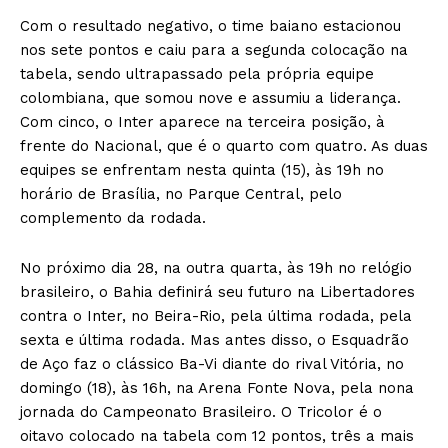
Com o resultado negativo, o time baiano estacionou
nos sete pontos e caiu para a segunda colocação na
tabela, sendo ultrapassado pela própria equipe
colombiana, que somou nove e assumiu a liderança.
Com cinco, o Inter aparece na terceira posição, à
frente do Nacional, que é o quarto com quatro. As duas
equipes se enfrentam nesta quinta (15), às 19h no
horário de Brasília, no Parque Central, pelo
complemento da rodada.
No próximo dia 28, na outra quarta, às 19h no relógio
brasileiro, o Bahia definirá seu futuro na Libertadores
contra o Inter, no Beira-Rio, pela última rodada, pela
sexta e última rodada. Mas antes disso, o Esquadrão
de Aço faz o clássico Ba-Vi diante do rival Vitória, no
domingo (18), às 16h, na Arena Fonte Nova, pela nona
jornada do Campeonato Brasileiro. O Tricolor é o
oitavo colocado na tabela com 12 pontos, três a mais