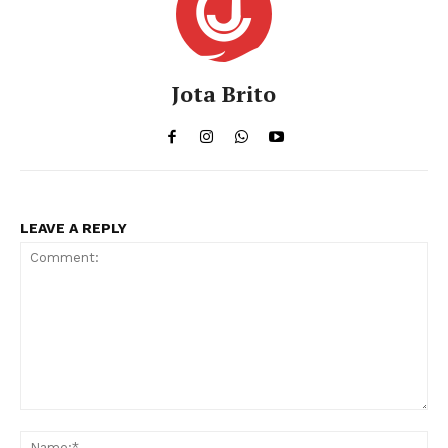
Jota Brito
LEAVE A REPLY
Comment:
Na