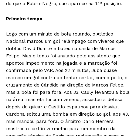
do que o Rubro-Negro, que aparece na 14ª posição.
Primeiro tempo
Logo com um minuto de bola rolando, o Atlético
Nacional marcou um gol relâmpago com Viveros que
driblou David Duarte e bateu na saída de Marcos
Felipe. Mas o tento foi anulado pelo assistente que
apontou impedimento na jogada e a marcação foi
confirmada pelo VAR. Aos 22 minutos, Juba quase
marcou um gol contra ao tentar cortar, com o peito, o
cruzamento de Cándido na direção de Marcos Felipe,
mas a bola foi para fora. Aos 33, Cauly levantou a bola
na área, mas ela foi com veneno, assustou a defesa
depois de quicar e Castillo espalmou para desviar.
Cardona soltou uma bomba em direção ao gol, aos 43,
mas mandou para fora. O árbitro Dario Herrera
mostrou o cartão vermelho para um membro da
comissão técnica do Bahia por reclamação excessiva