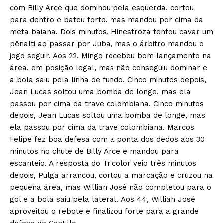
com Billy Arce que dominou pela esquerda, cortou
para dentro e bateu forte, mas mandou por cima da
meta baiana. Dois minutos, Hinestroza tentou cavar um
pênalti ao passar por Juba, mas o árbitro mandou o
jogo seguir. Aos 22, Mingo recebeu bom lançamento na
área, em posição legal, mas não conseguiu dominar e
a bola saiu pela linha de fundo. Cinco minutos depois,
Jean Lucas soltou uma bomba de longe, mas ela
passou por cima da trave colombiana. Cinco minutos
depois, Jean Lucas soltou uma bomba de longe, mas
ela passou por cima da trave colombiana. Marcos
Felipe fez boa defesa com a ponta dos dedos aos 30
minutos no chute de Billy Arce e mandou para
escanteio. A resposta do Tricolor veio três minutos
depois, Pulga arrancou, cortou a marcação e cruzou na
pequena área, mas Willian José não completou para o
gol e a bola saiu pela lateral. Aos 44, Willian José
aproveitou o rebote e finalizou forte para a grande
defesa de Castillo.