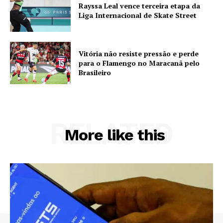
Rayssa Leal vence terceira etapa da
Liga Internacional de Skate Street
Vitória não resiste pressão e perde
para o Flamengo no Maracanã pelo
Brasileiro
RELATED
More like this