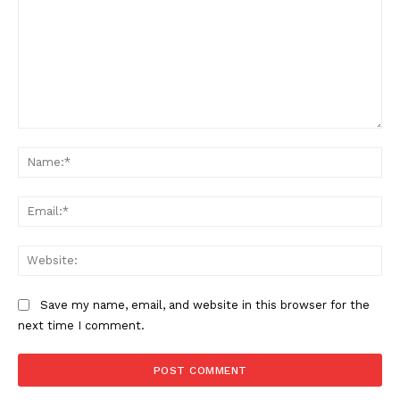
Comment:
Na
Ema
Web
Save my name, email, and website in this browser for the
next time I comment.