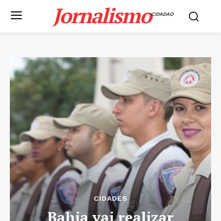
Jornalismo
CIDADAO
CIDADES
Bahia vai realizar