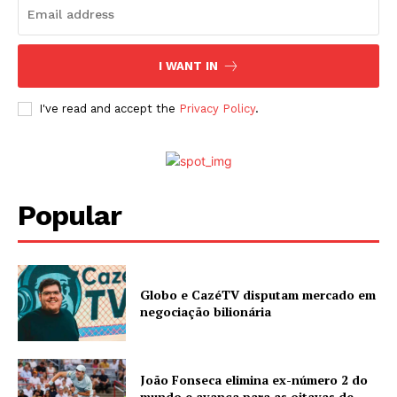
I WANT IN
I've read and accept the
Privacy Policy
.
Popular
Globo e CazéTV disputam mercado em
negociação bilionária
João Fonseca elimina ex-número 2 do
mundo e avança para as oitavas de