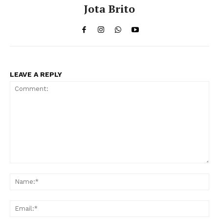
Jota Brito
LEAVE A REPLY
Comment:
Na
Ema