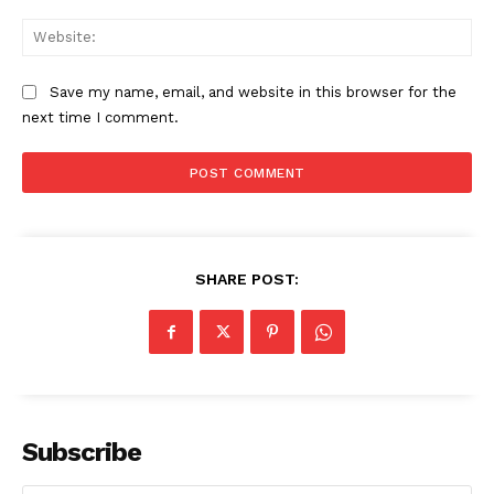
Web
Save my name, email, and website in this browser for the
next time I comment.
SHARE POST:
Subscribe