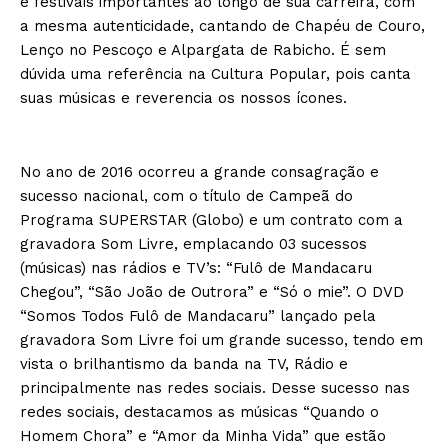
e festivais importantes ao longo de sua carreira, com
a mesma autenticidade, cantando de Chapéu de Couro,
Lenço no Pescoço e Alpargata de Rabicho. É sem
dúvida uma referência na Cultura Popular, pois canta
suas músicas e reverencia os nossos ícones.
No ano de 2016 ocorreu a grande consagração e
sucesso nacional, com o título de Campeã do
Programa SUPERSTAR (Globo) e um contrato com a
gravadora Som Livre, emplacando 03 sucessos
(músicas) nas rádios e TV’s: “Fulô de Mandacaru
Chegou”, “São João de Outrora” e “Só o mie”. O DVD
“Somos Todos Fulô de Mandacaru” lançado pela
gravadora Som Livre foi um grande sucesso, tendo em
vista o brilhantismo da banda na TV, Rádio e
principalmente nas redes sociais. Desse sucesso nas
redes sociais, destacamos as músicas “Quando o
Homem Chora” e “Amor da Minha Vida” que estão