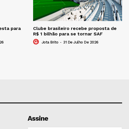
esta para
Clube brasileiro recebe proposta de
R$ 1 bilhão para se tornar SAF
26
Jota Brito
-
31 De Julho De 2026
Assine