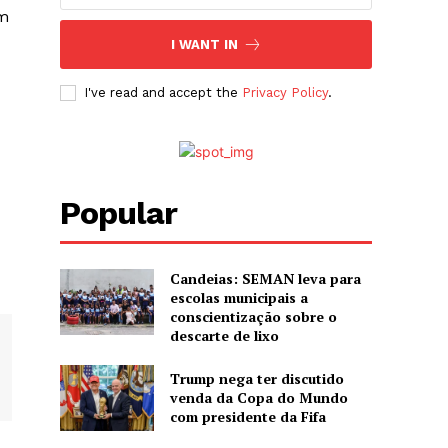
am
I WANT IN
I've read and accept the
Privacy Policy
.
Popular
Candeias: SEMAN leva para
escolas municipais a
conscientização sobre o
descarte de lixo
Trump nega ter discutido
venda da Copa do Mundo
com presidente da Fifa