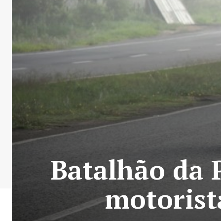
Batalhão da P
motorist