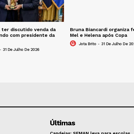
ter discutido venda da
Bruna Biancardi organiza f
ndo com presidente da
Mel e Helena após Copa
Jota Brito
-
31 De Julho De 20
-
31 De Julho De 2026
Últimas
Candeias: SEMAN leva para escolas