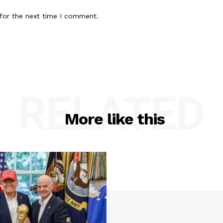
for the next time I comment.
RELATED
More like this