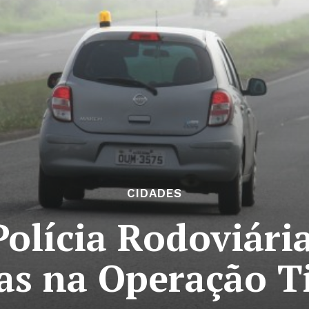
CIDADES
olícia Rodoviári
as na Operação T