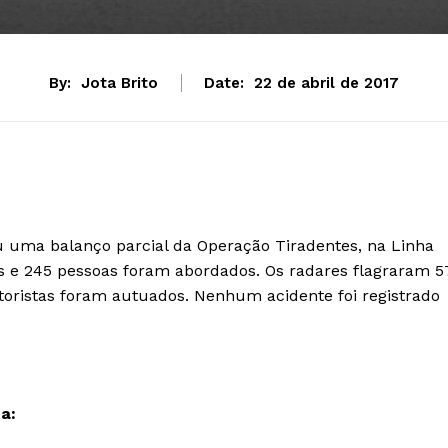
By:
Jota Brito
Date:
22 de abril de 2017
ou uma balanço parcial da Operação Tiradentes, na Linha
os e 245 pessoas foram abordados. Os radares flagraram 5
toristas foram autuados. Nenhum acidente foi registrado
a: