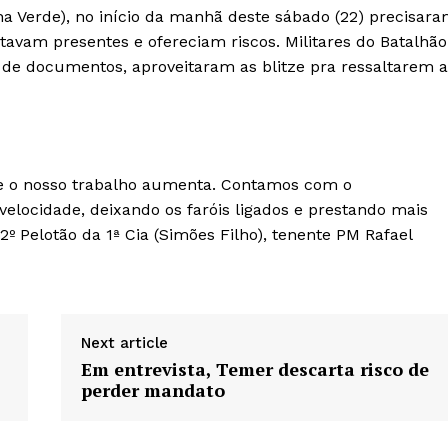
a Verde), no início da manhã deste sábado (22) precisar
tavam presentes e ofereciam riscos. Militares do Batalhão
 de documentos, aproveitaram as blitze pra ressaltarem a
e o nosso trabalho aumenta. Contamos com o
locidade, deixando os faróis ligados e prestando mais
º Pelotão da 1ª Cia (Simões Filho), tenente PM Rafael
Next article
Em entrevista, Temer descarta risco de
perder mandato