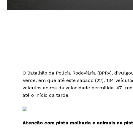
O Batalhão da Polícia Rodoviária (BPRv), divulg
Verde, em que até este sábado (22), 134 veícul
veículos acima da velocidade permitida. 47 mo
até o início da tarde.
Atenção com pista molhada e animais na pist