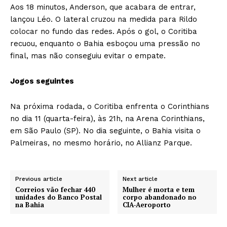
Aos 18 minutos, Anderson, que acabara de entrar,
lançou Léo. O lateral cruzou na medida para Rildo
colocar no fundo das redes. Após o gol, o Coritiba
recuou, enquanto o Bahia esboçou uma pressão no
final, mas não conseguiu evitar o empate.
Jogos seguintes
Na próxima rodada, o Coritiba enfrenta o Corinthians
no dia 11 (quarta-feira), às 21h, na Arena Corinthians,
em São Paulo (SP). No dia seguinte, o Bahia visita o
Palmeiras, no mesmo horário, no Allianz Parque.
Previous article
Next article
Correios vão fechar 440
Mulher é morta e tem
unidades do Banco Postal
corpo abandonado no
na Bahia
CIA-Aeroporto