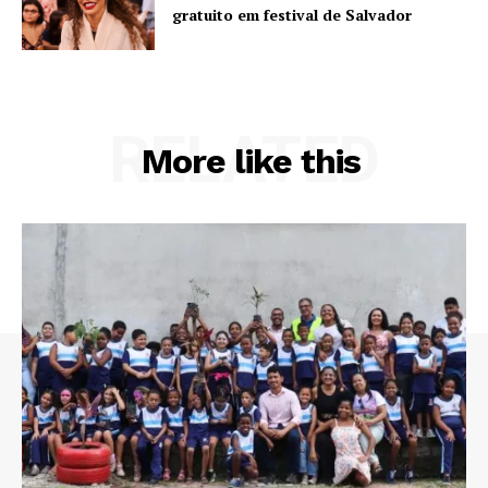
gratuito em festival de Salvador
RELATED
More like this