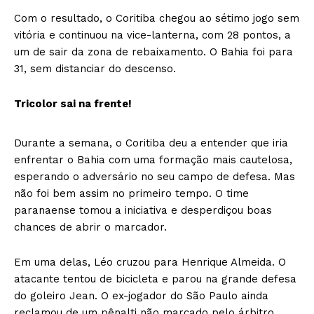
Com o resultado, o Coritiba chegou ao sétimo jogo sem
vitória e continuou na vice-lanterna, com 28 pontos, a
um de sair da zona de rebaixamento. O Bahia foi para
31, sem distanciar do descenso.
Tricolor sai na frente!
Durante a semana, o Coritiba deu a entender que iria
enfrentar o Bahia com uma formação mais cautelosa,
esperando o adversário no seu campo de defesa. Mas
não foi bem assim no primeiro tempo. O time
paranaense tomou a iniciativa e desperdiçou boas
chances de abrir o marcador.
Em uma delas, Léo cruzou para Henrique Almeida. O
atacante tentou de bicicleta e parou na grande defesa
do goleiro Jean. O ex-jogador do São Paulo ainda
reclamou de um pênalti não marcado pelo árbitro