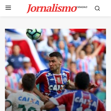
Jornalismo
CIDADAO