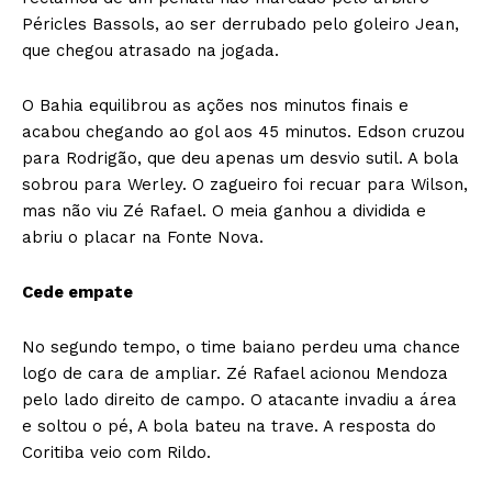
Péricles Bassols, ao ser derrubado pelo goleiro Jean,
que chegou atrasado na jogada.
O Bahia equilibrou as ações nos minutos finais e
acabou chegando ao gol aos 45 minutos. Edson cruzou
para Rodrigão, que deu apenas um desvio sutil. A bola
sobrou para Werley. O zagueiro foi recuar para Wilson,
mas não viu Zé Rafael. O meia ganhou a dividida e
abriu o placar na Fonte Nova.
Cede empate
No segundo tempo, o time baiano perdeu uma chance
logo de cara de ampliar. Zé Rafael acionou Mendoza
pelo lado direito de campo. O atacante invadiu a área
e soltou o pé, A bola bateu na trave. A resposta do
Coritiba veio com Rildo.