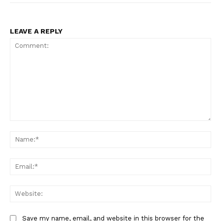
LEAVE A REPLY
Comment:
Na
Ema
Web
Save my name, email, and website in this browser for the