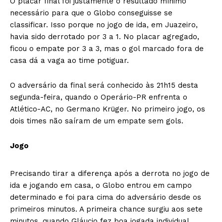
O placar final foi justamente o resultado mínimo
necessário para que o Globo conseguisse se
classificar. Isso porque no jogo de ida, em Juazeiro,
havia sido derrotado por 3 a 1. No placar agregado,
ficou o empate por 3 a 3, mas o gol marcado fora de
casa dá a vaga ao time potiguar.
O adversário da final será conhecido às 21h15 desta
segunda-feira, quando o Operário-PR enfrenta o
Atlético-AC, no Germano Krüger. No primeiro jogo, os
dois times não saíram de um empate sem gols.
Jogo
Precisando tirar a diferença após a derrota no jogo de
ida e jogando em casa, o Globo entrou em campo
determinado e foi para cima do adversário desde os
primeiros minutos. A primeira chance surgiu aos sete
minutos, quando Gláucio fez boa jogada individual,