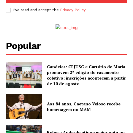
I've read and accept the
Privacy Policy
.
Popular
Candeias: CEJUSC e Cartório de Maria
promovem 2ª edição do casamento
coletivo; inscrições acontecem a partir
de 10 de agosto
Aos 84 anos, Caetano Veloso recebe
homenagem no MAM
Rebeca Andrade atinge maior nota no