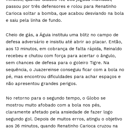
passou por três defensores e rolou para Renatinho
Carioca soltar a bomba, que acabou desviando na bola
e saiu pela linha de fundo.
Cheio de gás, a Águia instituiu uma blitz no campo de
defesa adversário e insistiu até abrir ao placar. Então,
aos 13 minutos, em cobrança de falta rápida, Reinaldo
recebeu e chutou com força para acertar o ângulo,
sem chances de defesa para o goleiro Tigre. Na
sequência, o Juazereinse conseguiu ficar com a bola no
pé, mas encontrou dificuldades para achar espaços e
não apresentou grandes perigos.
No retorno para o segundo tempo, o Globo se
mostrou muito afobado com a bola nos pés,
claramente afetado pela ansiedade de fazer logo
segundo gol. Depois de muitos erros, atingiu o objetivo
aos 26 minutos, quando Renatinho Carioca cruzou na