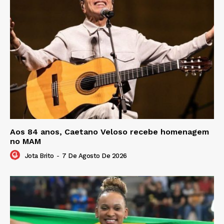
Aos 84 anos, Caetano Veloso recebe homenagem
no MAM
Jota Brito
-
7 De Agosto De 2026