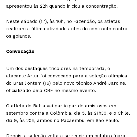
apresentou às 22h quando iniciou a concentração.
Neste sábado (17), às 16h, no Fazendão, os atletas
realizam a última atividade antes do confronto contra
os goianos.
Convocação
Um dos destaques tricolores na temporada, o
atacante Artur foi convocado para a seleção olímpica
do Brasil ontem (16) pelo novo técnico André Jardine,
oficializado pela CBF no mesmo evento.
O atleta do Bahia vai participar de amistosos em
setembro contra a Colômbia, dia 5, às 21h30, e o Chile,
dia 9, às 20h, ambos no Pacaembu, em São Paulo.
Depois, a seleção volta a se reunir em outubro (para