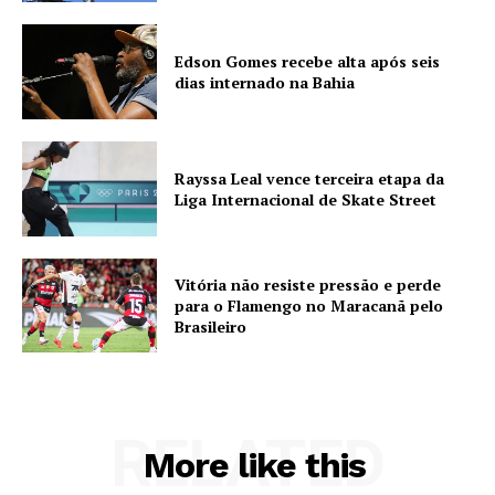
Edson Gomes recebe alta após seis
dias internado na Bahia
Rayssa Leal vence terceira etapa da
Liga Internacional de Skate Street
Vitória não resiste pressão e perde
para o Flamengo no Maracanã pelo
Brasileiro
RELATED
More like this