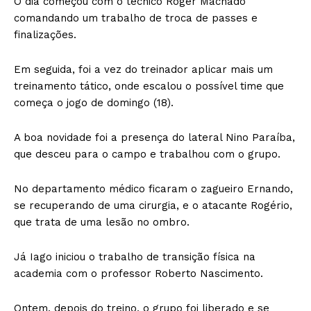
O dia começou com o técnico Roger Machado
comandando um trabalho de troca de passes e
finalizações.
Em seguida, foi a vez do treinador aplicar mais um
treinamento tático, onde escalou o possível time que
começa o jogo de domingo (18).
A boa novidade foi a presença do lateral Nino Paraíba,
que desceu para o campo e trabalhou com o grupo.
No departamento médico ficaram o zagueiro Ernando,
se recuperando de uma cirurgia, e o atacante Rogério,
que trata de uma lesão no ombro.
Já Iago iniciou o trabalho de transição física na
academia com o professor Roberto Nascimento.
Ontem, depois do treino, o grupo foi liberado e se