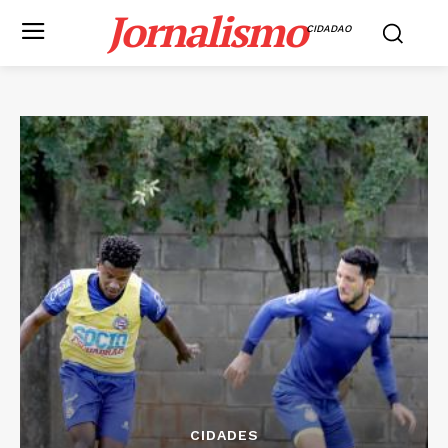
Jornalismo
CIDADAO
CIDADES