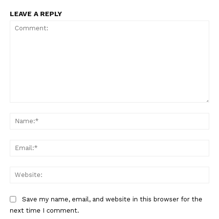
LEAVE A REPLY
Comment:
Na
Ema
Web
Save my name, email, and website in this browser for the
next time I comment.