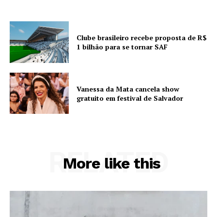
Clube brasileiro recebe proposta de R$
1 bilhão para se tornar SAF
Vanessa da Mata cancela show
gratuito em festival de Salvador
RELATED
More like this