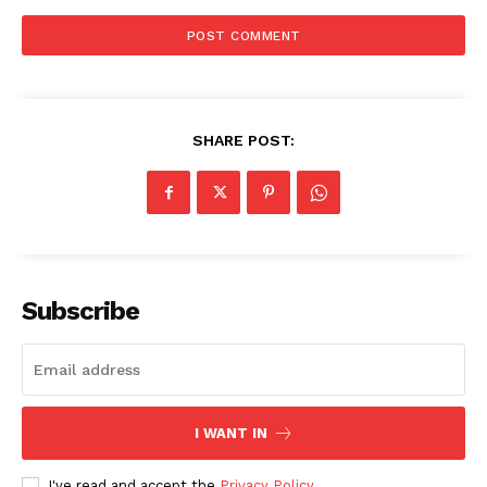
SHARE POST:
Subscribe
I WANT IN
I've read and accept the
Privacy Policy
.