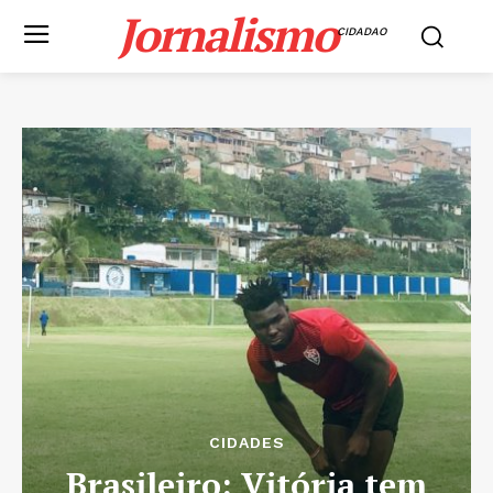
Jornalismo
CIDADAO
CIDADES
Brasileiro: Vitória tem