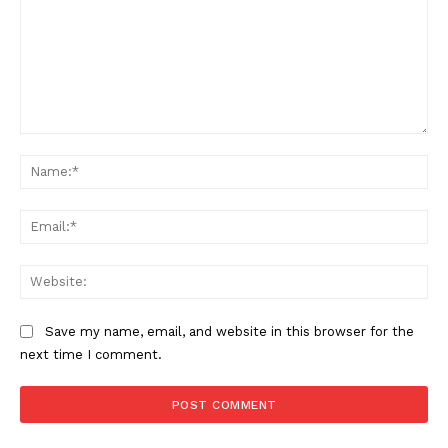
Comment:
Na
Ema
Web
Save my name, email, and website in this browser for the
next time I comment.