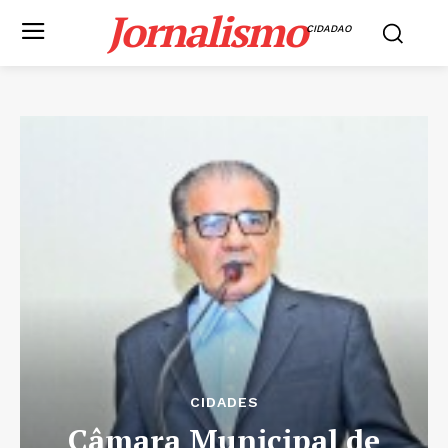
Jornalismo
CIDADAO
CIDADES
Câmara Municipal de