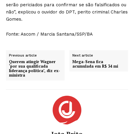
serão periciados para confirmar se são falsificados ou
não”, explicou o ouvidor do DPT, perito criminal Charles
Gomes.
Fonte: Ascom / Marcia Santana/SSP/BA
Previous article
Next article
Querem atingir Wagner
Mega-Sena fica
‘por sua qualificada
acumulada em R$ 34 mi
liderança política’, diz ex-
ministra
Jota Brito