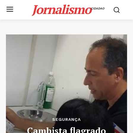
Jornalismo
CIDADAO
SEGURANÇA
Cambista flagrado