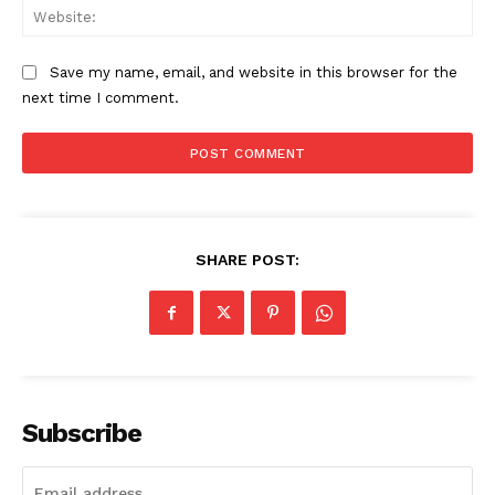
Web
Save my name, email, and website in this browser for the
next time I comment.
SHARE POST:
Subscribe