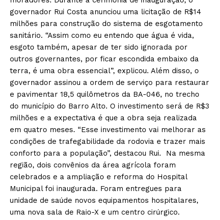
governador Rui Costa anunciou uma licitação de R$14
milhões para construção do sistema de esgotamento
sanitário. “Assim como eu entendo que água é vida,
esgoto também, apesar de ter sido ignorada por
outros governantes, por ficar escondida embaixo da
terra, é uma obra essencial”, explicou. Além disso, o
governador assinou a ordem de serviço para restaurar
e pavimentar 18,5 quilômetros da BA-046, no trecho
do município do Barro Alto. O investimento será de R$3
milhões e a expectativa é que a obra seja realizada
em quatro meses. “Esse investimento vai melhorar as
condições de trafegabilidade da rodovia e trazer mais
conforto para a população”, destacou Rui. Na mesma
região, dois convênios da área agrícola foram
celebrados e a ampliação e reforma do Hospital
Municipal foi inaugurada. Foram entregues para
unidade de saúde novos equipamentos hospitalares,
uma nova sala de Raio-X e um centro cirúrgico.