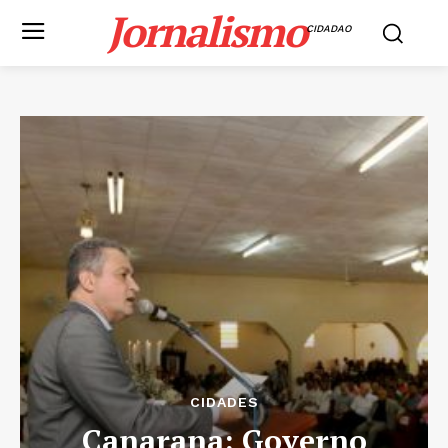
Jornalismo
CIDADAO
CIDADES
Canarana: Governo