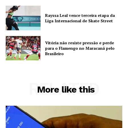
Rayssa Leal vence terceira etapa da
Liga Internacional de Skate Street
Vitória não resiste pressão e perde
para o Flamengo no Maracanã pelo
Brasileiro
RELATED
More like this