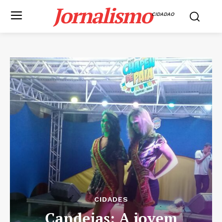
Jornalismo
CIDADAO
CIDADES
Candeias: A jovem