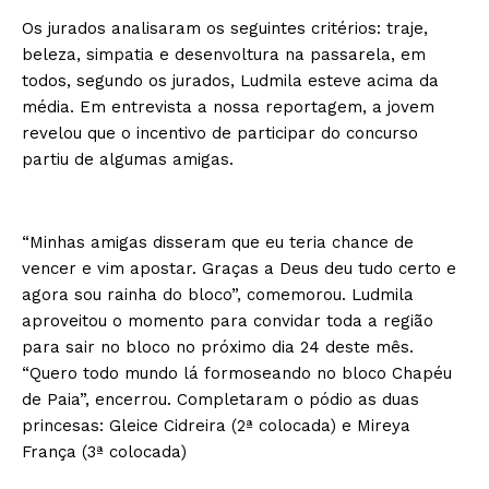
Os jurados analisaram os seguintes critérios: traje,
beleza, simpatia e desenvoltura na passarela, em
todos, segundo os jurados, Ludmila esteve acima da
média. Em entrevista a nossa reportagem, a jovem
revelou que o incentivo de participar do concurso
partiu de algumas amigas.
“Minhas amigas disseram que eu teria chance de
vencer e vim apostar. Graças a Deus deu tudo certo e
agora sou rainha do bloco”, comemorou. Ludmila
aproveitou o momento para convidar toda a região
para sair no bloco no próximo dia 24 deste mês.
“Quero todo mundo lá formoseando no bloco Chapéu
de Paia”, encerrou. Completaram o pódio as duas
princesas: Gleice Cidreira (2ª colocada) e Mireya
França (3ª colocada)