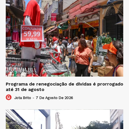
Programa de renegociação de dívidas é prorrogado
até 31 de agosto
Jota Brito
-
7 De Agosto De 2026