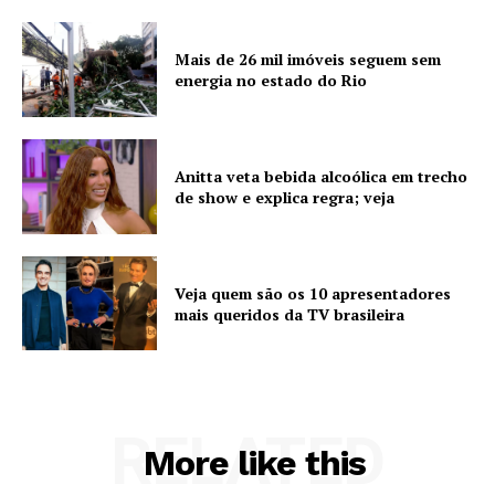
Mais de 26 mil imóveis seguem sem
energia no estado do Rio
Anitta veta bebida alcoólica em trecho
de show e explica regra; veja
Veja quem são os 10 apresentadores
mais queridos da TV brasileira
RELATED
More like this