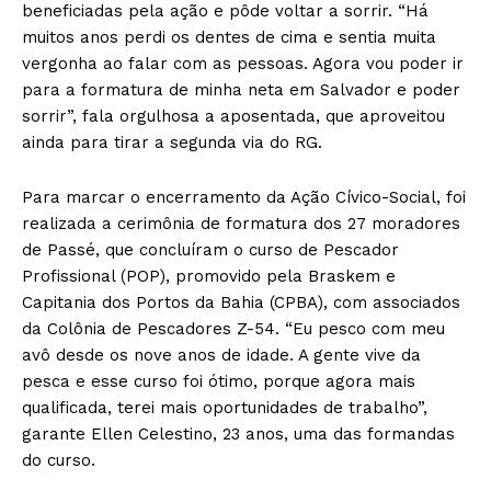
beneficiadas pela ação e pôde voltar a sorrir. “Há
muitos anos perdi os dentes de cima e sentia muita
vergonha ao falar com as pessoas. Agora vou poder ir
para a formatura de minha neta em Salvador e poder
sorrir”, fala orgulhosa a aposentada, que aproveitou
ainda para tirar a segunda via do RG.
Para marcar o encerramento da Ação Cívico-Social, foi
realizada a cerimônia de formatura dos 27 moradores
de Passé, que concluíram o curso de Pescador
Profissional (POP), promovido pela Braskem e
Capitania dos Portos da Bahia (CPBA), com associados
da Colônia de Pescadores Z-54. “Eu pesco com meu
avô desde os nove anos de idade. A gente vive da
pesca e esse curso foi ótimo, porque agora mais
qualificada, terei mais oportunidades de trabalho”,
garante Ellen Celestino, 23 anos, uma das formandas
do curso.