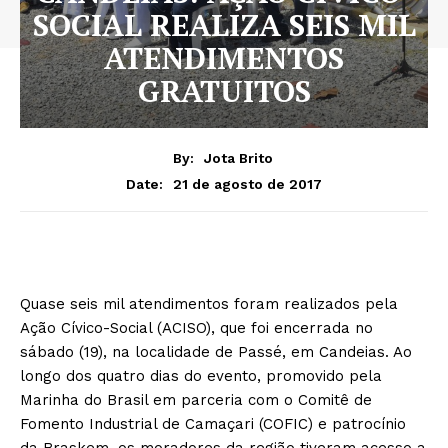
SOCIAL REALIZA SEIS MIL
ATENDIMENTOS
GRATUITOS
By:
Jota Brito
21 de agosto de 2017
Date:
Quase seis mil atendimentos foram realizados pela
Ação Cívico-Social (ACISO), que foi encerrada no
sábado (19), na localidade de Passé, em Candeias. Ao
longo dos quatro dias do evento, promovido pela
Marinha do Brasil em parceria com o Comitê de
Fomento Industrial de Camaçari (COFIC) e patrocínio
da Braskem, os moradores da região tiveram acesso a