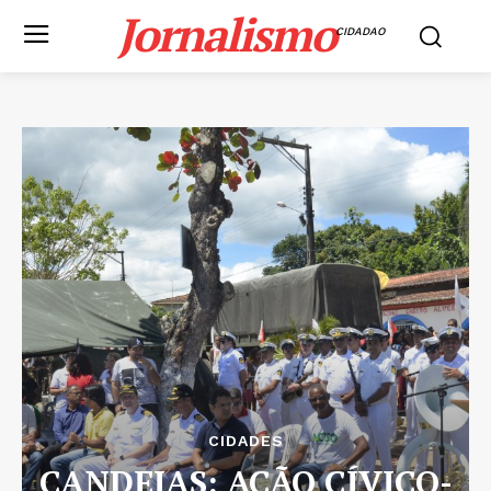
Jornalismo
CIDADAO
CIDADES
CANDEIAS: AÇÃO CÍVICO-