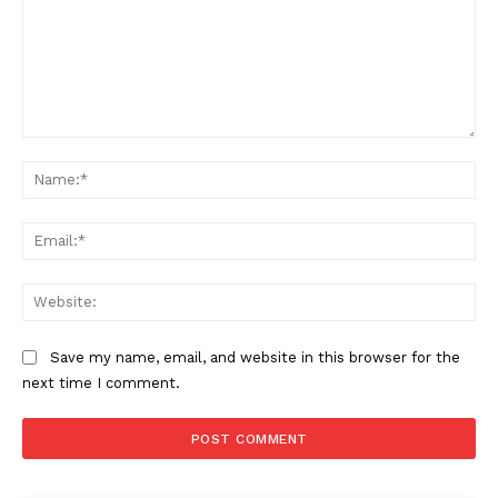
Comment:
Na
Ema
Web
Save my name, email, and website in this browser for the
next time I comment.