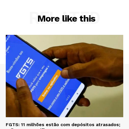
RELATED
More like this
FGTS: 11 milhões estão com depósitos atrasados;