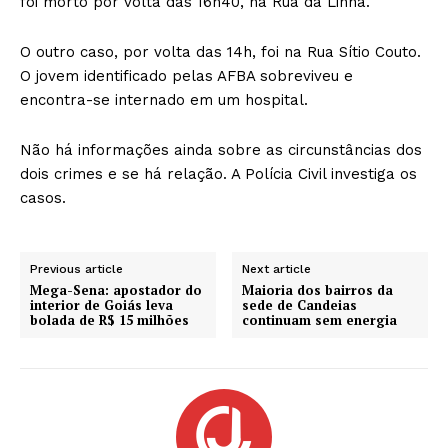
foi morto por volta das 16h40, na Rua da Linha.
O outro caso, por volta das 14h, foi na Rua Sítio Couto.
O jovem identificado pelas AFBA sobreviveu e
encontra-se internado em um hospital.
Não há informações ainda sobre as circunstâncias dos
dois crimes e se há relação. A Polícia Civil investiga os
casos.
Previous article
Next article
Mega-Sena: apostador do
Maioria dos bairros da
interior de Goiás leva
sede de Candeias
bolada de R$ 15 milhões
continuam sem energia