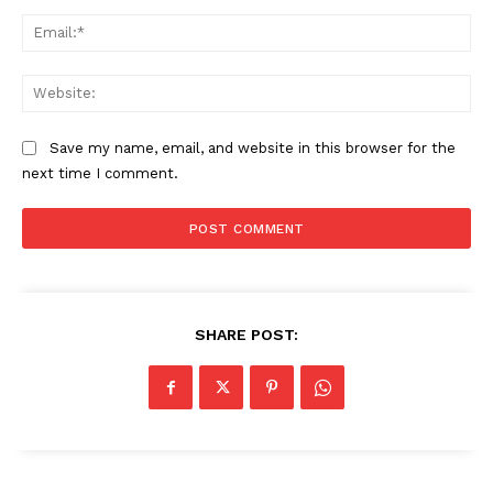
Ema
Web
Save my name, email, and website in this browser for the
next time I comment.
SHARE POST: