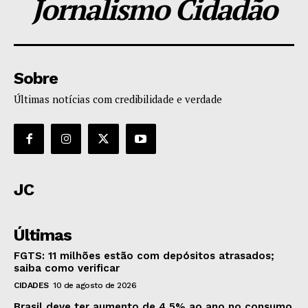
Jornalismo Cidadão
Sobre
Últimas notícias com credibilidade e verdade
JC
Últimas
FGTS: 11 milhões estão com depósitos atrasados;
saiba como verificar
CIDADES
10 de agosto de 2026
Brasil deve ter aumento de 4,5% ao ano no consumo