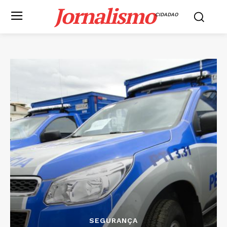
Jornalismo
CIDADAO
SEGURANÇA