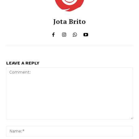
Jota Brito
LEAVE A REPLY
Comment:
Na