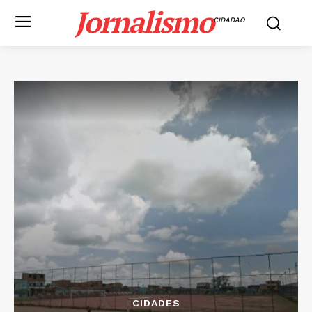
Jornalismo
CIDADAO
CIDADES