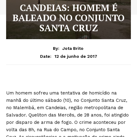
CANDEIAS: HOMEM É
BALEADO NO CONJUNTO
SANTA CRUZ
By:
Jota Brito
12 de junho de 2017
Date:
Um homem sofreu uma tentativa de homicídio na
manhã do último sábado (10), no Conjunto Santa Cruz,
no Malembá, em Candeias, região metropolitana de
Salvador. Queliton das Mercês, de 28 anos, foi atingido
por disparo de arma de fogo. O crime aconteceu por
volta das 8h, na Rua do Campo, no Conjunto Santa
Cruz. As circunstâncias e a motivação do crime ainda