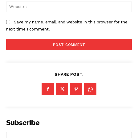
Web
Save my name, email, and website in this browser for the
next time I comment.
SHARE POST:
Subscribe