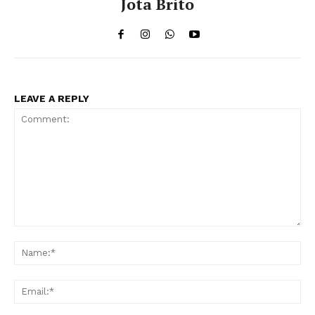
Jota Brito
LEAVE A REPLY
Comment:
Na
Ema