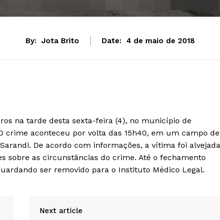
By:
Jota Brito
Date:
4 de maio de 2018
os na tarde desta sexta-feira (4), no município de
. O crime aconteceu por volta das 15h40, em um campo de
 Sarandi. De acordo com informações, a vítima foi alvejad
s sobre as circunstâncias do crime. Até o fechamento
guardando ser removido para o Instituto Médico Legal.
Next article