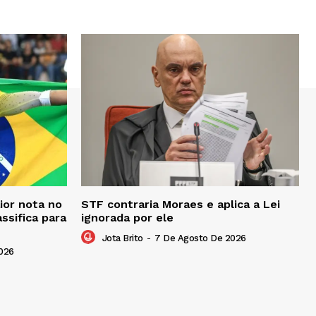
ior nota no
STF contraria Moraes e aplica a Lei
ssifica para
ignorada por ele
Jota Brito
-
7 De Agosto De 2026
026