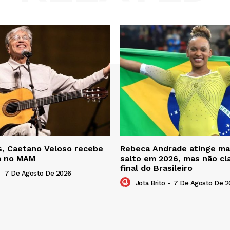
s, Caetano Veloso recebe
Rebeca Andrade atinge ma
 no MAM
salto em 2026, mas não cla
final do Brasileiro
-
7 De Agosto De 2026
Jota Brito
-
7 De Agosto De 2