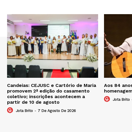
Candeias: CEJUSC e Cartório de Maria
Aos 84 ano
promovem 2ª edição do casamento
homenagem
coletivo; inscrições acontecem a
Jota Brito
partir de 10 de agosto
Jota Brito
-
7 De Agosto De 2026