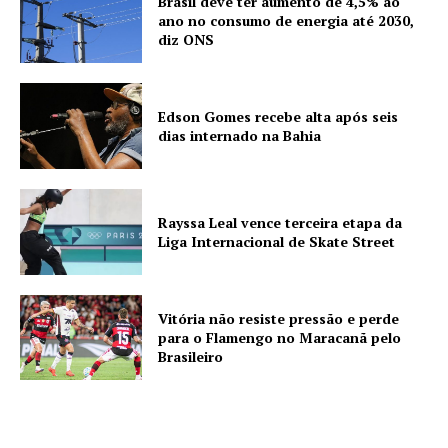
Brasil deve ter aumento de 4,5% ao
ano no consumo de energia até 2030,
diz ONS
Edson Gomes recebe alta após seis
dias internado na Bahia
Rayssa Leal vence terceira etapa da
Liga Internacional de Skate Street
Vitória não resiste pressão e perde
para o Flamengo no Maracanã pelo
Brasileiro