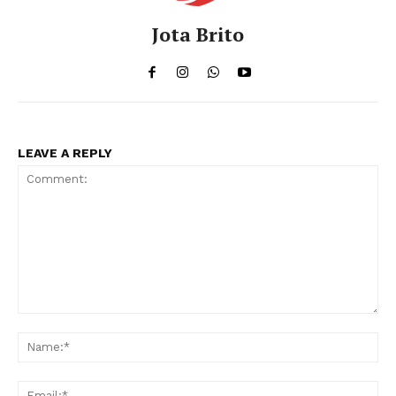
Jota Brito
LEAVE A REPLY
Comment:
Na
Ema