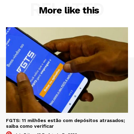
RELATED
More like this
FGTS: 11 milhões estão com depósitos atrasados;
saiba como verificar