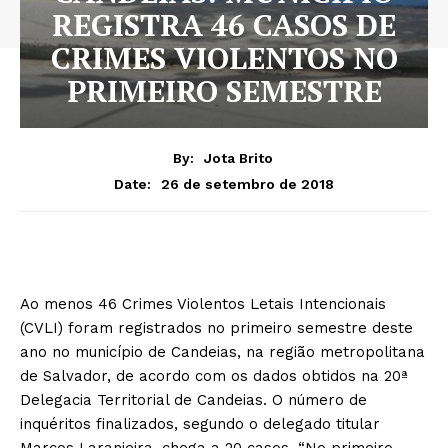
REGISTRA 46 CASOS DE
CRIMES VIOLENTOS NO
PRIMEIRO SEMESTRE
By:
Jota Brito
26 de setembro de 2018
Date:
Ao menos 46 Crimes Violentos Letais Intencionais
(CVLI) foram registrados no primeiro semestre deste
ano no município de Candeias, na região metropolitana
de Salvador, de acordo com os dados obtidos na 20ª
Delegacia Territorial de Candeias. O número de
inquéritos finalizados, segundo o delegado titular
Marcos Laranjeira, chega a 20 casos. “No primeiro