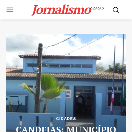
Jornalismo
CIDADAO
CIDADES
CANDEIAS: MUNICÍPIO