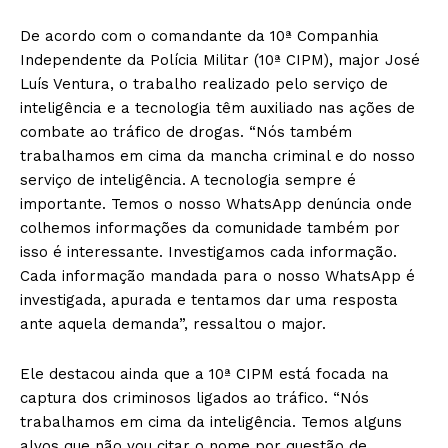
De acordo com o comandante da 10ª Companhia
Independente da Polícia Militar (10ª CIPM), major José
Luís Ventura, o trabalho realizado pelo serviço de
inteligência e a tecnologia têm auxiliado nas ações de
combate ao tráfico de drogas. “Nós também
trabalhamos em cima da mancha criminal e do nosso
serviço de inteligência. A tecnologia sempre é
importante. Temos o nosso WhatsApp denúncia onde
colhemos informações da comunidade também por
isso é interessante. Investigamos cada informação.
Cada informação mandada para o nosso WhatsApp é
investigada, apurada e tentamos dar uma resposta
ante aquela demanda”, ressaltou o major.
Ele destacou ainda que a 10ª CIPM está focada na
captura dos criminosos ligados ao tráfico. “Nós
trabalhamos em cima da inteligência. Temos alguns
alvos que não vou citar o nome por questão de