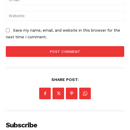
Web
Save my name, email, and website in this browser for the
next time I comment.
SHARE POST:
Subscribe