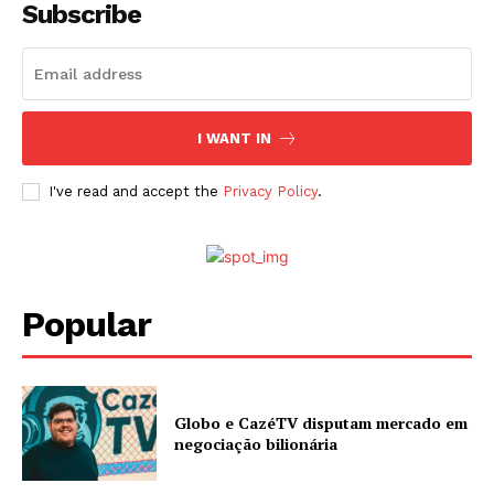
Subscribe
I WANT IN
I've read and accept the
Privacy Policy
.
Popular
Globo e CazéTV disputam mercado em
negociação bilionária