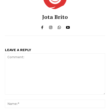
Jota Brito
LEAVE A REPLY
Comment:
Na