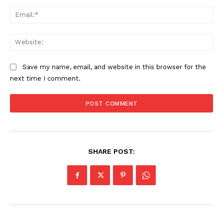
Ema
Web
Save my name, email, and website in this browser for the
next time I comment.
SHARE POST: