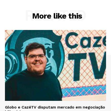
RELATED
More like this
Globo e CazéTV disputam mercado em negociação