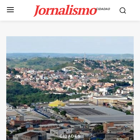
Jornalismo
CIDADAO
CIDADES