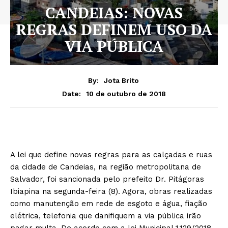
CANDEIAS: NOVAS
REGRAS DEFINEM USO DA
VIA PÚBLICA
By:
Jota Brito
10 de outubro de 2018
Date:
A lei que define novas regras para as calçadas e ruas
da cidade de Candeias, na região metropolitana de
Salvador, foi sancionada pelo prefeito Dr. Pitágoras
Ibiapina na segunda-feira (8). Agora, obras realizadas
como manutenção em rede de esgoto e água, fiação
elétrica, telefonia que danifiquem a via pública irão
pagar multa. De acordo com a lei Municipal 1.129/2018,