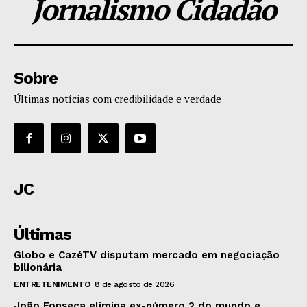
Jornalismo Cidadão
Sobre
Últimas notícias com credibilidade e verdade
JC
Últimas
Globo e CazéTV disputam mercado em negociação
bilionária
ENTRETENIMENTO
8 de agosto de 2026
João Fonseca elimina ex-número 2 do mundo e