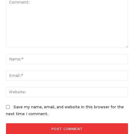
Comment:
Na
Ema
Web
Save my name, email, and website in this browser for the
next time I comment.