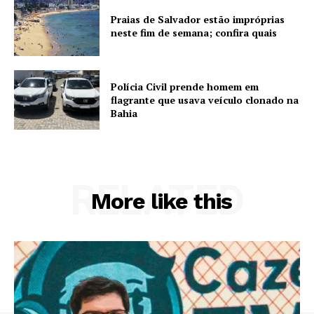
Praias de Salvador estão impróprias
neste fim de semana; confira quais
Polícia Civil prende homem em
flagrante que usava veículo clonado na
Bahia
RELATED
More like this