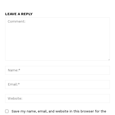
LEAVE A REPLY
Comment:
Na
Ema
Web
Save my name, email, and website in this browser for the