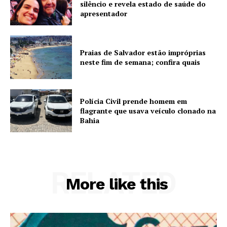
silêncio e revela estado de saúde do
apresentador
Praias de Salvador estão impróprias
neste fim de semana; confira quais
Polícia Civil prende homem em
flagrante que usava veículo clonado na
Bahia
RELATED
More like this