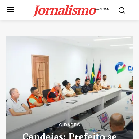
Jornalismo
CIDADAO
CIDADES
Candeias: Prefeito se