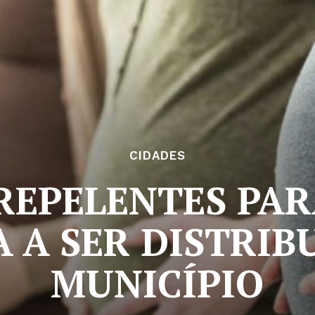
CIDADES
REPELENTES PA
 A SER DISTRIB
MUNICÍPIO