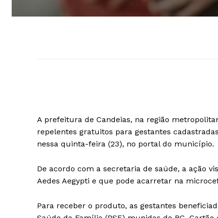
A prefeitura de Candeias, na região metropolit
repelentes gratuitos para gestantes cadastrada
nessa quinta-feira (23), no portal do município.
De acordo com a secretaria de saúde, a ação vi
Aedes Aegypti e que pode acarretar na microce
Para receber o produto, as gestantes benefic
Saúde da Família (PSF) munidas do RG, Cartão