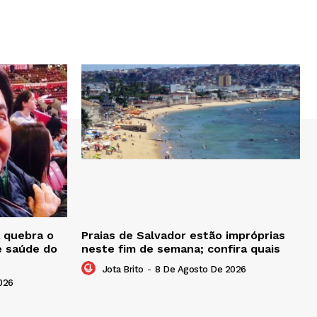
 quebra o
Praias de Salvador estão impróprias
e saúde do
neste fim de semana; confira quais
Jota Brito
-
8 De Agosto De 2026
026