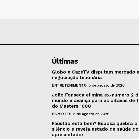
Últimas
Globo e CazéTV disputam mercado 
negociação bilionária
ENTRETENIMENTO
8 de agosto de 2026
João Fonseca elimina ex-número 2 
mundo e avança para as oitavas de f
do Masters 1000
ESPORTES
8 de agosto de 2026
Faustão está bem? Esposa quebra o
silêncio e revela estado de saúde do
apresentador