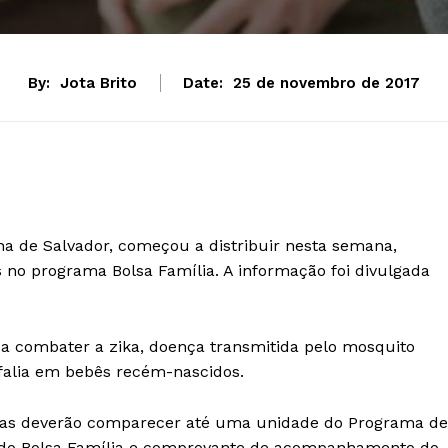
By:
Jota Brito
Date:
25 de novembro de 2017
ana de Salvador, começou a distribuir nesta semana,
s no programa Bolsa Família. A informação foi divulgada
sa combater a zika, doença transmitida pelo mosquito
falia em bebês recém-nascidos.
iadas deverão comparecer até uma unidade do Programa de
 do Bolsa Família e comprovante de acompanhamento do