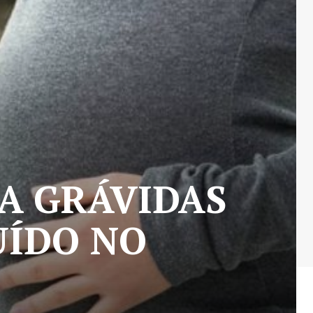
RA GRÁVIDAS
UÍDO NO