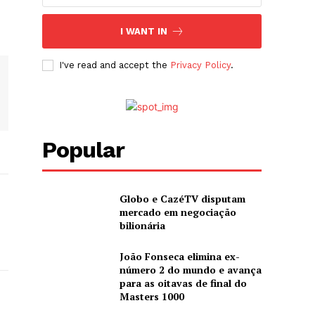
I WANT IN
I've read and accept the
Privacy Policy
.
Popular
Globo e CazéTV disputam
mercado em negociação
bilionária
João Fonseca elimina ex-
número 2 do mundo e avança
para as oitavas de final do
Masters 1000