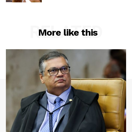
RELATED
More like this