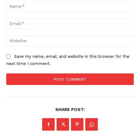
Na
Ema
Web
Save my name, email, and website in this browser for the
next time I comment.
SHARE POST: