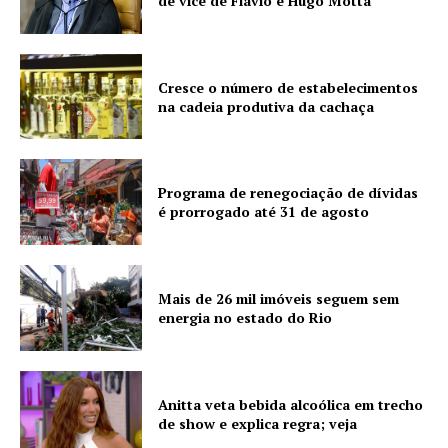
de vice de Flávio e Hugo Motta
Cresce o número de estabelecimentos
na cadeia produtiva da cachaça
Programa de renegociação de dívidas
é prorrogado até 31 de agosto
Mais de 26 mil imóveis seguem sem
energia no estado do Rio
Anitta veta bebida alcoólica em trecho
de show e explica regra; veja