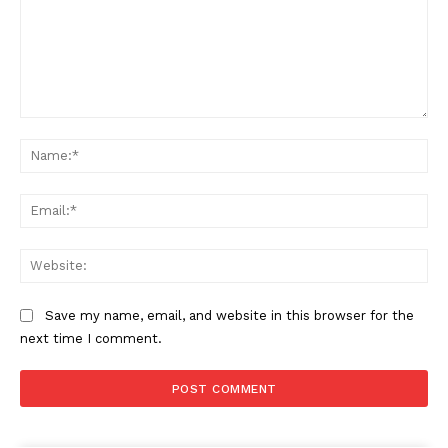
Comment:
Na
Ema
Web
Save my name, email, and website in this browser for the
next time I comment.