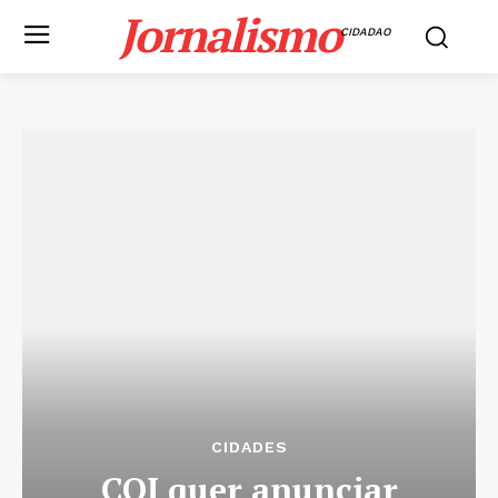
Jornalismo
CIDADAO
CIDADES
COI quer anunciar