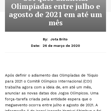
Olimpíadas entre julho e
agosto de 2021 em até um
mês
By:
Jota Brito
26 de março de 2020
Date:
Após definir o adiamento das Olimpíadas de Tóquio
para 2021 o Comitê Olímpico Internacional (COI)
trabalha agora com a ideia de, em até um mês,
anunciar as novas datas dos Jogos Olímpicos. Uma
força-tarefa criada pela entidade espera que o
megaevento ocorra entre julho e agosto de 2021. A
informação é do jornal japonês Yomiuri Shimbun e foi