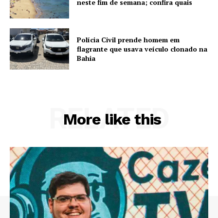
neste fim de semana; confira quais
Polícia Civil prende homem em
flagrante que usava veículo clonado na
Bahia
RELATED
More like this