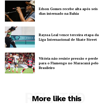
Edson Gomes recebe alta após seis
dias internado na Bahia
Rayssa Leal vence terceira etapa da
Liga Internacional de Skate Street
Vitória não resiste pressão e perde
para o Flamengo no Maracanã pelo
Brasileiro
RELATED
More like this