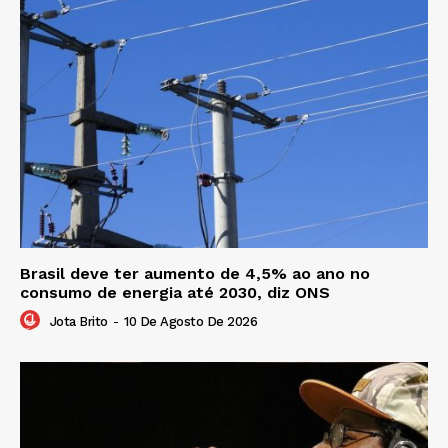
Brasil deve ter aumento de 4,5% ao ano no
consumo de energia até 2030, diz ONS
Jota Brito
-
10 De Agosto De 2026