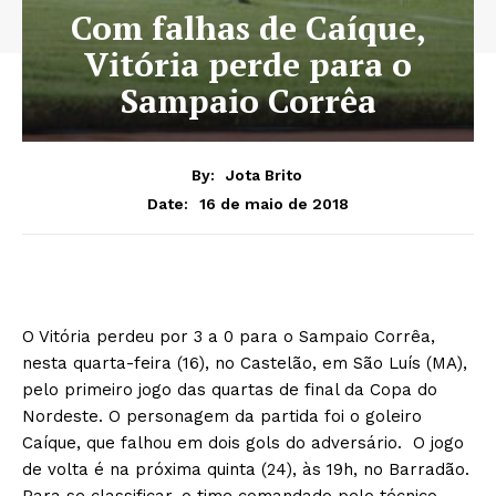
Com falhas de Caíque,
Vitória perde para o
Sampaio Corrêa
By:
Jota Brito
16 de maio de 2018
Date:
O Vitória perdeu por 3 a 0 para o Sampaio Corrêa,
nesta quarta-feira (16), no Castelão, em São Luís (MA),
pelo primeiro jogo das quartas de final da Copa do
Nordeste. O personagem da partida foi o goleiro
Caíque, que falhou em dois gols do adversário. O jogo
de volta é na próxima quinta (24), às 19h, no Barradão.
Para se classificar, o time comandado pelo técnico