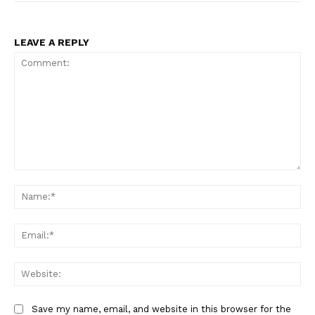
LEAVE A REPLY
Comment:
Na
Ema
Web
Save my name, email, and website in this browser for the