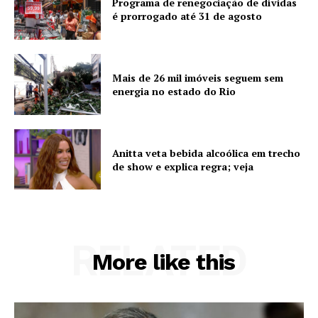
Programa de renegociação de dívidas
é prorrogado até 31 de agosto
Mais de 26 mil imóveis seguem sem
energia no estado do Rio
Anitta veta bebida alcoólica em trecho
de show e explica regra; veja
RELATED
More like this