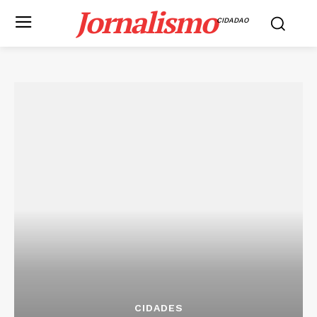
Jornalismo
CIDADAO
CIDADES