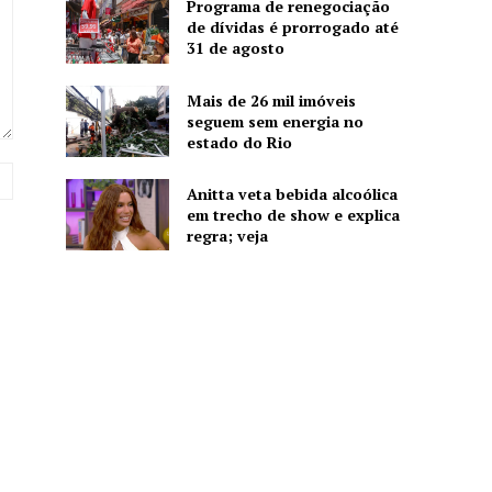
Programa de renegociação
de dívidas é prorrogado até
31 de agosto
Mais de 26 mil imóveis
seguem sem energia no
estado do Rio
Website:
Anitta veta bebida alcoólica
em trecho de show e explica
regra; veja