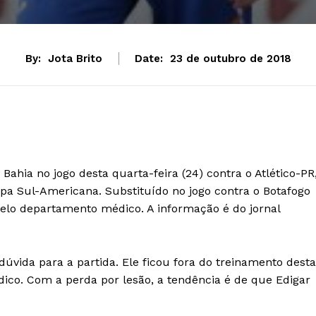
By:
Jota Brito
Date:
23 de outubro de 2018
Bahia no jogo desta quarta-feira (24) contra o Atlético-PR
opa Sul-Americana. Substituído no jogo contra o Botafogo
 pelo departamento médico. A informação é do jornal
 dúvida para a partida. Ele ficou fora do treinamento desta
dico. Com a perda por lesão, a tendência é de que Edigar