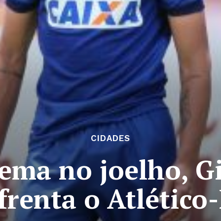
CIDADES
ema no joelho, Gi
frenta o Atlético