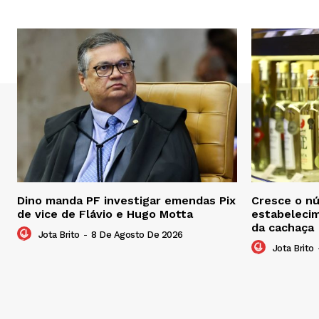
Dino manda PF investigar emendas Pix
Cresce o n
de vice de Flávio e Hugo Motta
estabelecim
da cachaça
Jota Brito
-
8 De Agosto De 2026
Jota Brito