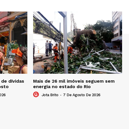
de dívidas
Mais de 26 mil imóveis seguem sem
osto
energia no estado do Rio
026
Jota Brito
-
7 De Agosto De 2026