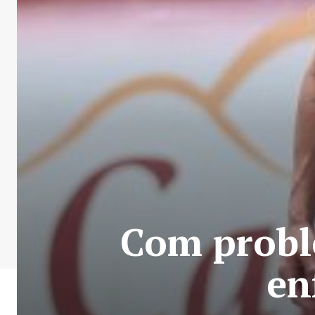
Com probl
en