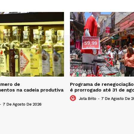
úmero de
Programa de renegociação 
entos na cadeia produtiva
é prorrogado até 31 de ag
Jota Brito
-
7 De Agosto De 2
-
7 De Agosto De 2026