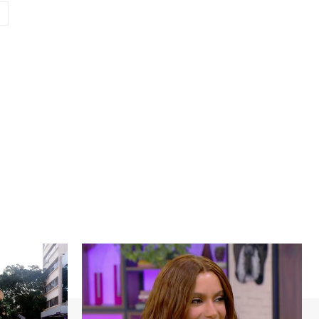
Website: