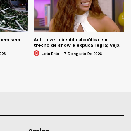
eguem sem
Anitta veta bebida alcoólica em
trecho de show e explica regra; veja
026
Jota Brito
-
7 De Agosto De 2026