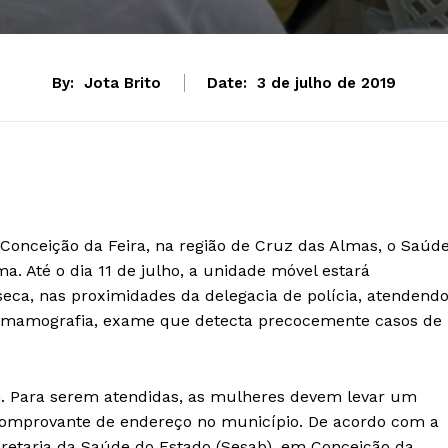
By:
Jota Brito
Date:
3 de julho de 2019
 Conceição da Feira, na região de Cruz das Almas, o Saúd
 Até o dia 11 de julho, a unidade móvel estará
eca, nas proximidades da delegacia de polícia, atendend
de mamografia, exame que detecta precocemente casos de
h. Para serem atendidas, as mulheres devem levar um
omprovante de endereço no município. De acordo com a
Secretaria da Saúde do Estado (Sesab), em Conceição da