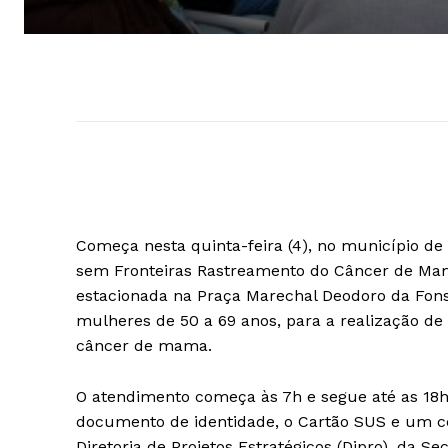
Começa nesta quinta-feira (4), no município de
sem Fronteiras Rastreamento do Câncer de Mama.
estacionada na Praça Marechal Deodoro da Fons
mulheres de 50 a 69 anos, para a realização 
câncer de mama.
O atendimento começa às 7h e segue até as 18
documento de identidade, o Cartão SUS e um c
Diretoria de Projetos Estratégicos (Dipro), da 