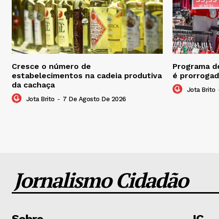
Cresce o número de
Programa de
estabelecimentos na cadeia produtiva
é prorrogad
da cachaça
Jota Brito
Jota Brito
-
7 De Agosto De 2026
Jornalismo Cidadão