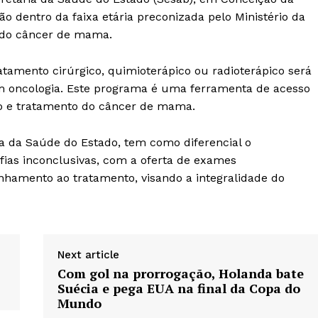
ão dentro da faixa etária preconizada pelo Ministério da
 do câncer de mama.
atamento cirúrgico, quimioterápico ou radioterápico será
m oncologia. Este programa é uma ferramenta de acesso
co e tratamento do câncer de mama.
a da Saúde do Estado, tem como diferencial o
s inconclusivas, com a oferta de exames
hamento ao tratamento, visando a integralidade do
Next article
Com gol na prorrogação, Holanda bate
Suécia e pega EUA na final da Copa do
Mundo