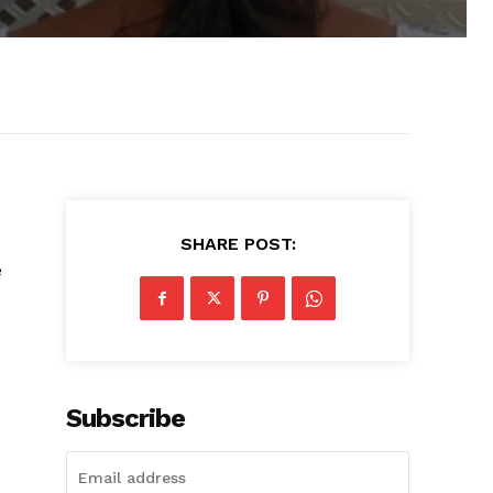
SHARE POST:
e
o
Subscribe