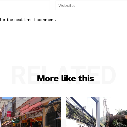
Email:*
for the next time I comment.
RELATED
More like this