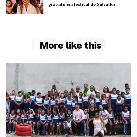
gratuito em festival de Salvador
RELATED
More like this