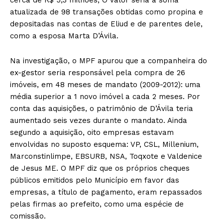
atualizada de 98 transações obtidas como propina e
depositadas nas contas de Eliud e de parentes dele,
como a esposa Marta D’Ávila.
Na investigação, o MPF apurou que a companheira do
ex-gestor seria responsável pela compra de 26
imóveis, em 48 meses de mandato (2009-2012): uma
média superior a 1 novo imóvel a cada 2 meses. Por
conta das aquisições, o patrimônio de D’Ávila teria
aumentado seis vezes durante o mandato. Ainda
segundo a aquisição, oito empresas estavam
envolvidas no suposto esquema: VP, CSL, Millenium,
Marconstinlimpe, EBSURB, NSA, Toqxote e Valdenice
de Jesus ME. O MPF diz que os próprios cheques
públicos emitidos pelo Município em favor das
empresas, a título de pagamento, eram repassados
pelas firmas ao prefeito, como uma espécie de
comissão.