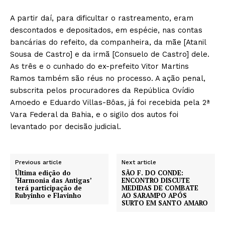
A partir daí, para dificultar o rastreamento, eram
descontados e depositados, em espécie, nas contas
bancárias do refeito, da companheira, da mãe [Atanil
Sousa de Castro] e da irmã [Consuelo de Castro] dele.
As três e o cunhado do ex-prefeito Vitor Martins
Ramos também são réus no processo. A ação penal,
subscrita pelos procuradores da República Ovídio
Amoedo e Eduardo Villas-Bôas, já foi recebida pela 2ª
Vara Federal da Bahia, e o sigilo dos autos foi
levantado por decisão judicial.
Previous article
Next article
Última edição do
SÃO F. DO CONDE:
‘Harmonia das Antigas’
ENCONTRO DISCUTE
terá participação de
MEDIDAS DE COMBATE
Rubyinho e Flavinho
AO SARAMPO APÓS
SURTO EM SANTO AMARO