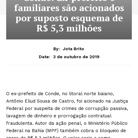
familiares são acionados
por suposto esquema de
R$ 5,3 milhões
By:
Jota Brito
3 de outubro de 2019
Date:
O ex-prefeito de Conde, no litoral norte baiano,
Antônio Eliud Sousa de Castro, foi acionado na Justiça
Federal por suspeita de crimes de corrupção passiva,
lavagem de dinheiro e prorrogação contratual
fraudulenta. Autor da ação penal, o Ministério Público
Federal na Bahia (MPF) também cobra o bloqueio de
cerca de R$ 5,3 milhões, O valor seria a soma