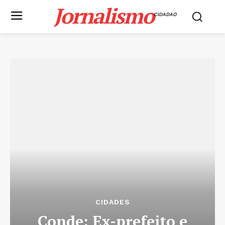
Jornalismo
CIDADAO
CIDADES
Conde: Ex-prefeito e