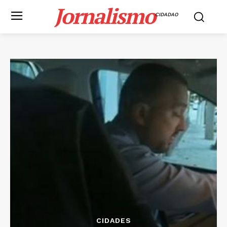
Jornalismo
CIDADAO
CIDADES