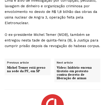
Lima é alvo de investigação por corrupção, peculato,
lavagem de dinheiro e organização criminosa por
envolvimento no desvio de R$ 1,8 bilhão das obras da
usina nuclear de Angra 3, operação feita pela
Eletronuclear.
O ex-presidente Michel Temer (MDB), também se
entregou nesta tade de quinta-feira (9), à Justiça para
cumprir prisão depois da revogação do habeas corpus.
Previous article
Next article
Michel Temer está preso
Vídeo: Isidório encena
na sede da PF, em SP
tiroteio em protesto
contra decreto de
liberação de armas