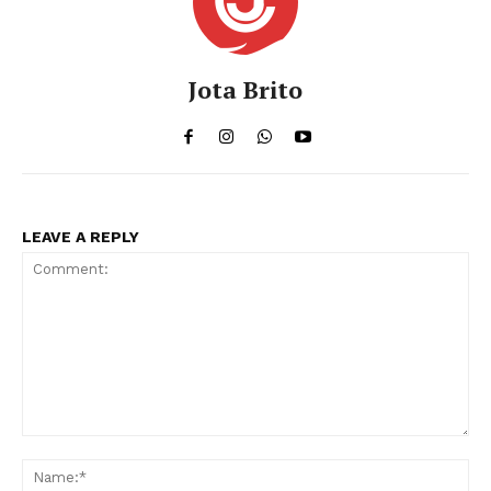
Jota Brito
LEAVE A REPLY
Comment:
Na