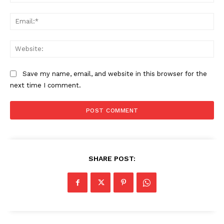
Ema
Web
Save my name, email, and website in this browser for the
next time I comment.
SHARE POST: