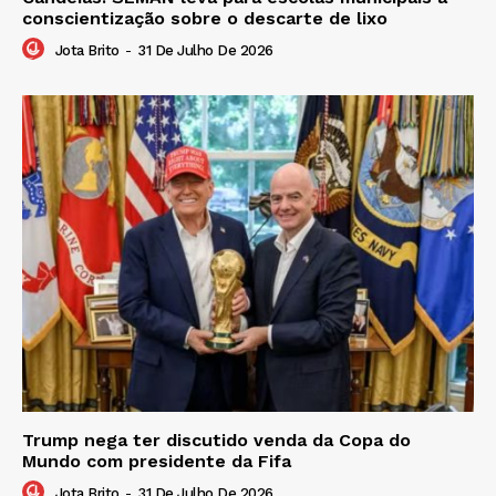
conscientização sobre o descarte de lixo
Jota Brito
-
31 De Julho De 2026
Trump nega ter discutido venda da Copa do
Mundo com presidente da Fifa
Jota Brito
-
31 De Julho De 2026