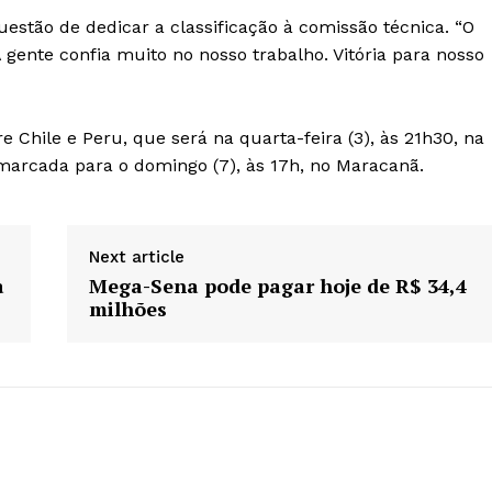
questão de dedicar a classificação à comissão técnica. “O
 A gente confia muito no nosso trabalho. Vitória para nosso
 Chile e Peru, que será na quarta-feira (3), às 21h30, na
marcada para o domingo (7), às 17h, no Maracanã.
Next article
a
Mega-Sena pode pagar hoje de R$ 34,4
milhões