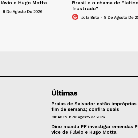
Flávio e Hugo Motta
Brasil e o chama de “lati
frustrado”
-
8 De Agosto De 2026
Jota Brito
-
8 De Agosto De 2
Últimas
Praias de Salvador estão impróprias
fim de semana; confira quais
CIDADES
8 de agosto de 2026
Dino manda PF investigar emendas P
vice de Flávio e Hugo Motta