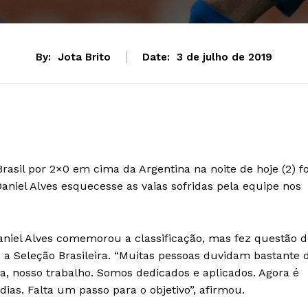
By:
Jota Brito
Date:
3 de julho de 2019
asil por 2×0 em cima da Argentina na noite de hoje (2) fo
Daniel Alves esquecesse as vaias sofridas pela equipe nos
Daniel Alves comemorou a classificação, mas fez questão 
 a Seleção Brasileira. “Muitas pessoas duvidam bastante 
a, nosso trabalho. Somos dedicados e aplicados. Agora é
dias. Falta um passo para o objetivo”, afirmou.