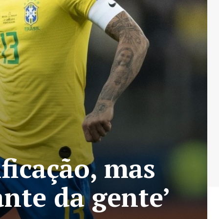
ficação, mas
ante da gente’