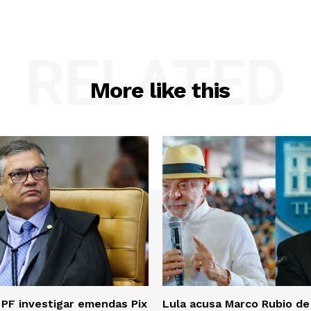
RELATED
More like this
PF investigar emendas Pix
Lula acusa Marco Rubio de