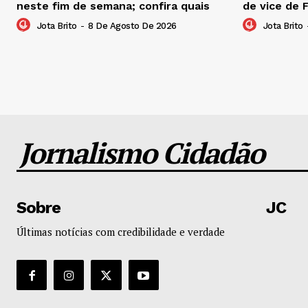
neste fim de semana; confira quais
de vice de 
Jota Brito
-
8 De Agosto De 2026
Jota Brito
Jornalismo Cidadão
Sobre
JC
Últimas notícias com credibilidade e verdade