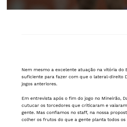
Nem mesmo a excelente atuação na vitória do Br
suficiente para fazer com que o lateral-direito 
jogos anteriores.
Em entrevista após o fim do jogo no Mineirão, 
cutucar os torcedores que criticaram e vaiaram
gente. Mas confiamos no staff, na nossa propost
colher os frutos do que a gente planta todos os 