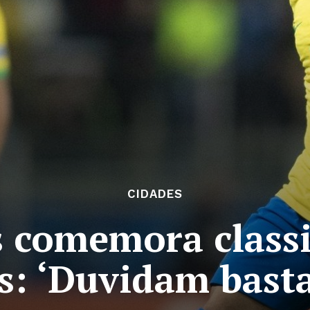
CIDADES
s comemora classi
as: ‘Duvidam bast