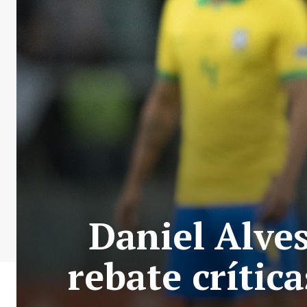
Daniel Alve
rebate crític