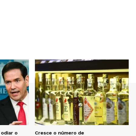
 odiar o
Cresce o número de