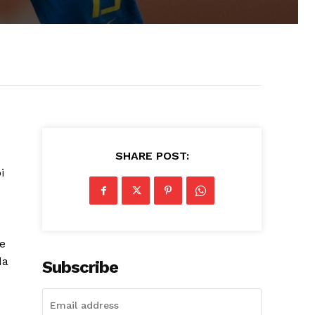
SHARE POST:
i
de
da
Subscribe